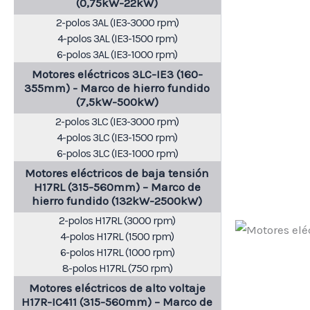
(0,75kW-22kW)
2-polos 3AL (IE3-3000 rpm)
4-polos 3AL (IE3-1500 rpm)
6-polos 3AL (IE3-1000 rpm)
Motores eléctricos 3LC-IE3 (160-
355mm) - Marco de hierro fundido
(7,5kW-500kW)
2-polos 3LC (IE3-3000 rpm)
4-polos 3LC (IE3-1500 rpm)
6-polos 3LC (IE3-1000 rpm)
Motores eléctricos de baja tensión
H17RL (315-560mm) – Marco de
hierro fundido (132kW-2500kW)
2-polos H17RL (3000 rpm)
4-polos H17RL (1500 rpm)
6-polos H17RL (1000 rpm)
8-polos H17RL (750 rpm)
Motores eléctricos de alto voltaje
H17R-IC411 (315-560mm) – Marco de