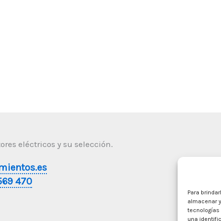
res eléctricos y su selección.
mientos.es
569 470
Para brindar
almacenar y
tecnologías
una identifi