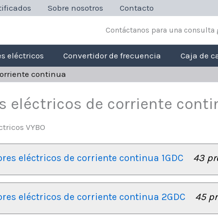
ificados
Sobre nosotros
Contacto
Contáctanos para una consulta 
s eléctricos
Convertidor de frecuencia
Caja de c
corriente continua
 eléctricos de corriente cont
res eléctricos de corriente continua 1GDC
43 pr
res eléctricos de corriente continua 2GDC
45 p