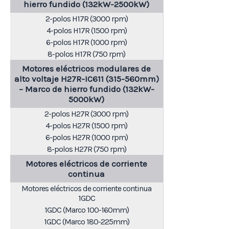
hierro fundido (132kW-2500kW)
2-polos H17R (3000 rpm)
4-polos H17R (1500 rpm)
6-polos H17R (1000 rpm)
8-polos H17R (750 rpm)
Motores eléctricos modulares de
alto voltaje H27R-IC611 (315-560mm)
– Marco de hierro fundido (132kW-
5000kW)
2-polos H27R (3000 rpm)
4-polos H27R (1500 rpm)
6-polos H27R (1000 rpm)
8-polos H27R (750 rpm)
Motores eléctricos de corriente
continua
Motores eléctricos de corriente continua
1GDC
1GDC (Marco 100-160mm)
1GDC (Marco 180-225mm)