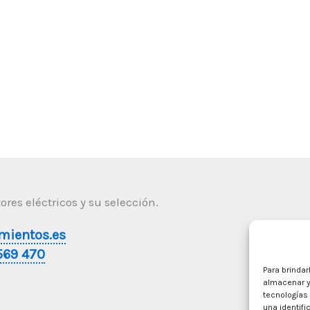
res eléctricos y su selección.
mientos.es
569 470
Para brindar
almacenar y
tecnologías
una identifi