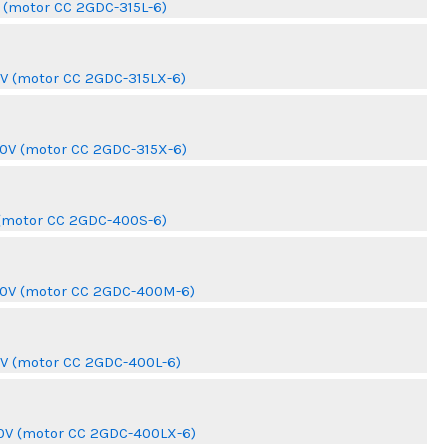
V (motor CC 2GDC-315L-6)
Leer más
0V (motor CC 2GDC-315LX-6)
Leer más
20V (motor CC 2GDC-315X-6)
Leer más
 (motor CC 2GDC-400S-6)
Leer más
620V (motor CC 2GDC-400M-6)
Leer más
0V (motor CC 2GDC-400L-6)
Leer más
620V (motor CC 2GDC-400LX-6)