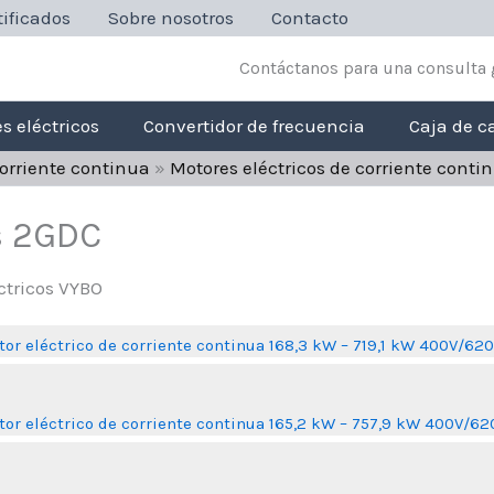
ificados
Sobre nosotros
Contacto
Contáctanos para una consulta 
s eléctricos
Convertidor de frecuencia
Caja de c
corriente continua
»
Motores eléctricos de corriente cont
s 2GDC
or eléctrico de corriente continua 168,3 kW – 719,1 kW 400V/62
or eléctrico de corriente continua 165,2 kW – 757,9 kW 400V/6