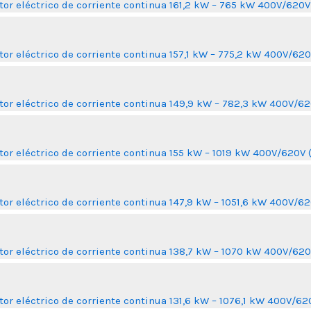
or eléctrico de corriente continua 161,2 kW – 765 kW 400V/620
or eléctrico de corriente continua 157,1 kW – 775,2 kW 400V/62
or eléctrico de corriente continua 149,9 kW – 782,3 kW 400V/6
or eléctrico de corriente continua 155 kW – 1019 kW 400V/620V
or eléctrico de corriente continua 147,9 kW – 1051,6 kW 400V/
or eléctrico de corriente continua 138,7 kW – 1070 kW 400V/62
or eléctrico de corriente continua 131,6 kW – 1076,1 kW 400V/