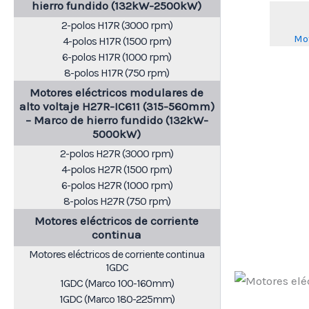
hierro fundido (132kW-2500kW)
2-polos H17R (3000 rpm)
Mot
4-polos H17R (1500 rpm)
6-polos H17R (1000 rpm)
8-polos H17R (750 rpm)
Motores eléctricos modulares de
alto voltaje H27R-IC611 (315-560mm)
– Marco de hierro fundido (132kW-
5000kW)
2-polos H27R (3000 rpm)
4-polos H27R (1500 rpm)
6-polos H27R (1000 rpm)
8-polos H27R (750 rpm)
Motores eléctricos de corriente
continua
Motores eléctricos de corriente continua
1GDC
1GDC (Marco 100-160mm)
1GDC (Marco 180-225mm)