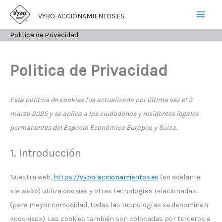
Ir
VYBO-ACCIONAMIENTOS.ES
al
contenido
Politica de Privacidad
Politica de Privacidad
Esta política de cookies fue actualizada por última vez el 3.
marzo 2025 y se aplica a los ciudadanos y residentes legales
permanentes del Espacio Económico Europeo y Suiza.
1. Introducción
Nuestra web,
https://vybo-accionamientos.es
(en adelante:
«la web») utiliza cookies y otras tecnologías relacionadas
(para mayor comodidad, todas las tecnologías se denominan
«cookies»). Las cookies también son colocadas por terceros a