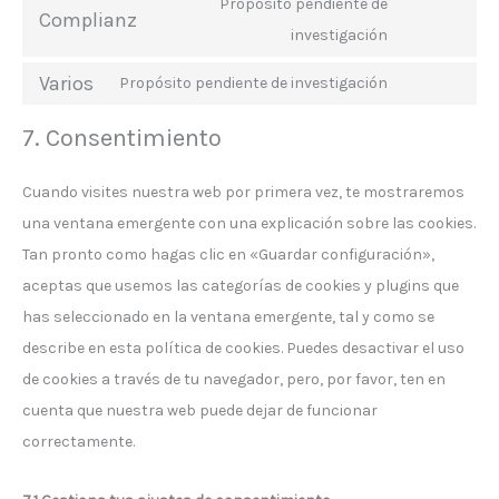
Propósito pendiente de
Complianz
youtube
Consent
investigación
to
service
Varios
Propósito pendiente de investigación
Consent
complianz
to
7. Consentimiento
service
varios
Cuando visites nuestra web por primera vez, te mostraremos
una ventana emergente con una explicación sobre las cookies.
Tan pronto como hagas clic en «Guardar configuración»,
aceptas que usemos las categorías de cookies y plugins que
has seleccionado en la ventana emergente, tal y como se
describe en esta política de cookies. Puedes desactivar el uso
de cookies a través de tu navegador, pero, por favor, ten en
cuenta que nuestra web puede dejar de funcionar
correctamente.