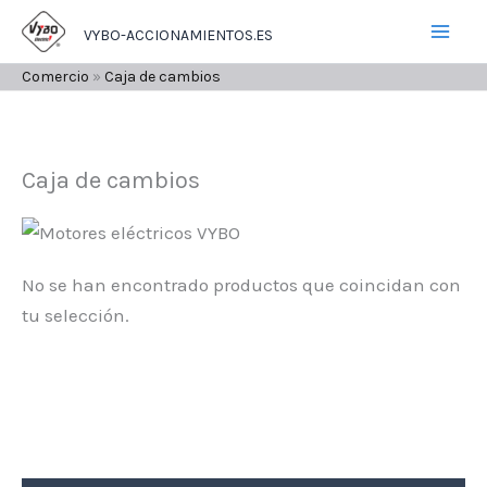
Ir
VYBO-ACCIONAMIENTOS.ES
al
contenido
Comercio
»
Caja de cambios
Caja de cambios
No se han encontrado productos que coincidan con
tu selección.