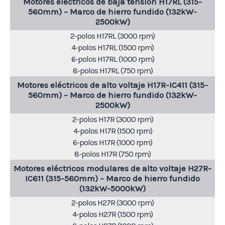
Motores eléctricos de baja tensión H17RL (315-
560mm) – Marco de hierro fundido (132kW-
2500kW)
2-polos H17RL (3000 rpm)
4-polos H17RL (1500 rpm)
6-polos H17RL (1000 rpm)
8-polos H17RL (750 rpm)
Motores eléctricos de alto voltaje H17R-IC411 (315-
560mm) – Marco de hierro fundido (132kW-
2500kW)
2-polos H17R (3000 rpm)
4-polos H17R (1500 rpm)
6-polos H17R (1000 rpm)
8-polos H17R (750 rpm)
Motores eléctricos modulares de alto voltaje H27R-
IC611 (315-560mm) – Marco de hierro fundido
(132kW-5000kW)
2-polos H27R (3000 rpm)
4-polos H27R (1500 rpm)