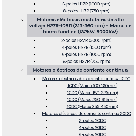
6-polos H17R (1000 rpm)
8-polos H17R (750 rpm)
Motores eléctricos modulares de alto
voltaje H27R-IC611 (315-560mm) – Marco de
hierro fundido (132kW-5000kW)
2-polos H27R (3000 rpm)
4-polos H27R (1500 rpm)
6-polos H27R (1000 rpm)
8-polos H27R (750 rpm)
Motores eléctricos de corriente continua
Motores eléctricos de corriente continua 1GDC
1GDC (Marco 100-160mm)
1GDC (Marco 180-225mm)
1GDC (Marco 250-315mm)
1GDC (Marco 355-450mm)
Motores eléctricos de corriente continua 2GDC
2-polos 2GDC
4-polos 2GDC
6-polos 2GDC