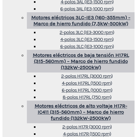
4-polos 3AL (IE3-1500 rpm)
6-polos 3AL (IE3-1000 rpm)
Motores eléctricos 3LC-IE3 (160-355mm) -
Marco de hierro fundido (7,5kW-500kW)
2-polos 3LC (IE3-3000 rpm)
4-polos 3LC (IE3-1500 rpm)
6-polos 3LC (IE3-1000 rpm)
Motores eléctricos de baja tensión H17RL
(315-560mm) – Marco de hierro fundido
(132kW-2500kW)
2-polos H17RL (3000 rpm)
4-polos H17RL (1500 rpm)
6-polos H17RL (1000 rpm)
8-polos H17RL (750 rpm)
Motores eléctricos de alto voltaje H17R-
IC411 (315-560mm) – Marco de hierro
fundido (132kW-2500kW)
2-polos H17R (3000 rpm)
4-polos H17R (1500 rpm)