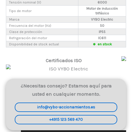
Tensión nominal (V)
6000
Motor de inducción
Tipo de motor
trifásico
Marca
VYBO Electric
Frecuencia del motor (Hz)
50
Clase de protección
IP55
Refrigeración del motor
IC611
Disponibilidad de stock actual
en stock
Certificados ISO
¿Necesitas consejo? Estamos aquí para
usted en cualquier momento.
info@vybo-accionamientos.es
+4915 123 569 470