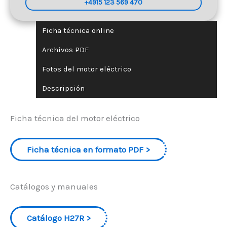
+4915 123 569 470
Ficha técnica online
Archivos PDF
Fotos del motor eléctrico
Descripción
Ficha técnica del motor eléctrico
Ficha técnica en formato PDF
Catálogos y manuales
Catálogo H27R