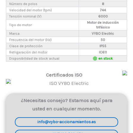
Número de polos
8
Velocidad del motor (tpm)
744
Tensión nominal (V)
6000
Motor de inducción
Tipo de motor
trifásico
Marca
VYBO Electric
Frecuencia del motor (Hz)
50
Clase de protección
IP55
Refrigeración del motor
IC611
Disponibilidad de stock actual
en stock
Certificados ISO
¿Necesitas consejo? Estamos aquí para
usted en cualquier momento.
info@vybo-accionamientos.es