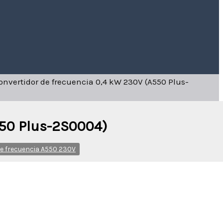
onvertidor de frecuencia 0,4 kW 230V (A550 Plus-
550 Plus-2S0004)
de frecuencia A550 230V