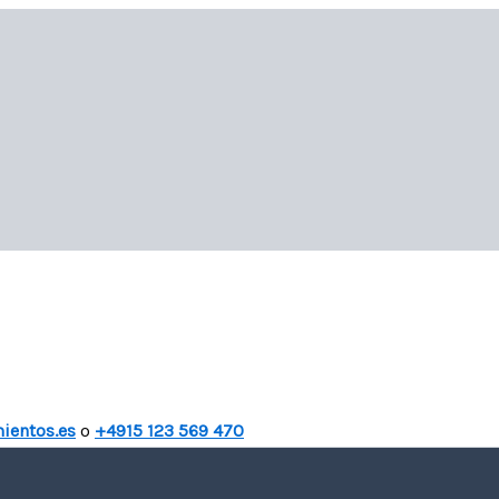
ientos.es
o
+4915 123 569 470