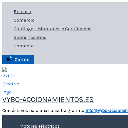
Ir
En casa
al
Comercio
contenido
Catálogos, Manuales y Certificados
Sobre nosotros
Contacto
Carrito
VYBO-ACCIONAMIENTOS.ES
Contáctanos para una consulta gratuita
info@vybo-accionam
Motores eléctricos