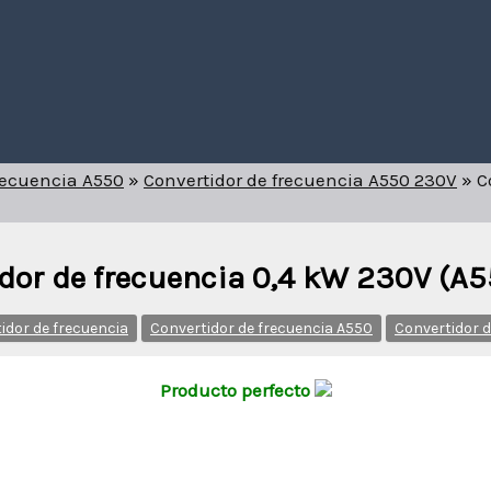
recuencia A550
»
Convertidor de frecuencia A550 230V
»
C
dor de frecuencia 0,4 kW 230V (A
idor de frecuencia
Convertidor de frecuencia A550
Convertidor 
Producto perfecto