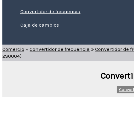
Convertidor de frecuencia
Caja de cambios
Buscar
Comercio
»
Convertidor de frecuencia
»
Convertidor de f
2S0004)
Converti
Convert