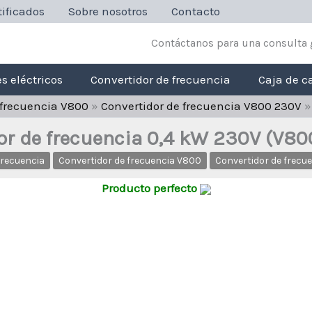
ificados
Sobre nosotros
Contacto
Contáctanos para una consulta 
s eléctricos
Convertidor de frecuencia
Caja de c
 frecuencia V800
»
Convertidor de frecuencia V800 230V
or de frecuencia 0,4 kW 230V (V8
frecuencia
Convertidor de frecuencia V800
Convertidor de frecu
Producto perfecto