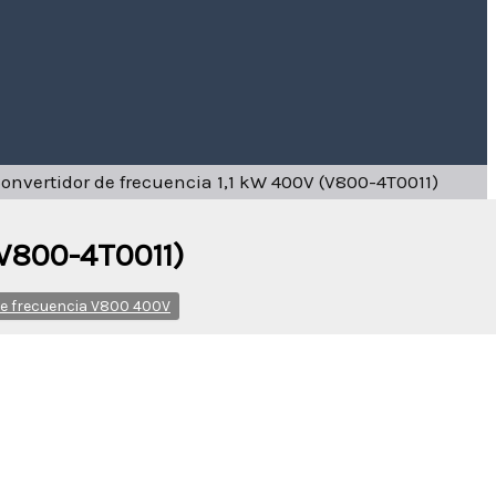
onvertidor de frecuencia 1,1 kW 400V (V800-4T0011)
(V800-4T0011)
de frecuencia V800 400V