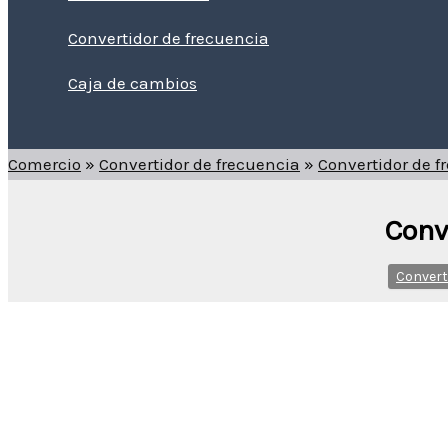
Convertidor de frecuencia
Caja de cambios
Buscar
Comercio
»
Convertidor de frecuencia
»
Convertidor de 
Conv
Convert