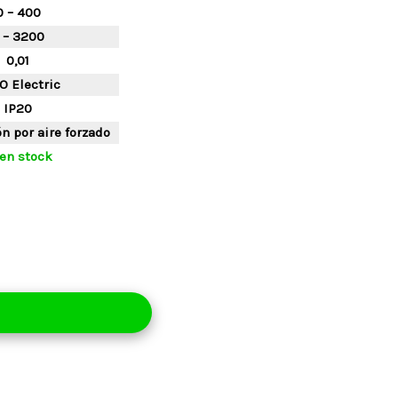
0 – 400
 – 3200
0,01
O Electric
IP20
n por aire forzado
en stock