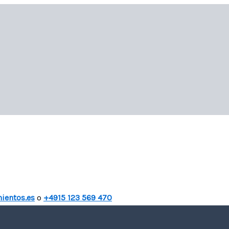
ientos.es
o
+4915 123 569 470