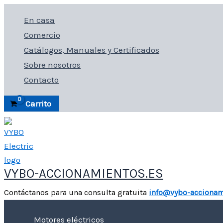
Ir
En casa
al
Comercio
contenido
Catálogos, Manuales y Certificados
Sobre nosotros
Contacto
Carrito
VYBO-ACCIONAMIENTOS.ES
Contáctanos para una consulta gratuita
info@vybo-accionam
Motores eléctricos