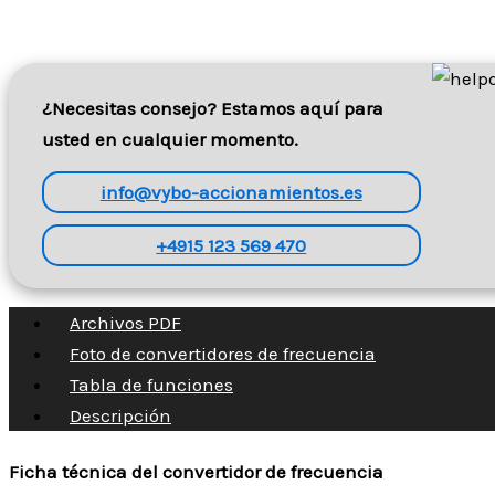
¿Necesitas consejo? Estamos aquí para
usted en cualquier momento.
info@vybo-accionamientos.es
+4915 123 569 470
Archivos PDF
Foto de convertidores de frecuencia
Tabla de funciones
Descripción
Ficha técnica del convertidor de frecuencia