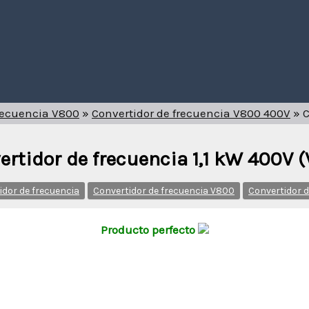
frecuencia V800
»
Convertidor de frecuencia V800 400V
»
C
ertidor de frecuencia 1,1 kW 400V 
idor de frecuencia
Convertidor de frecuencia V800
Convertidor 
Producto perfecto