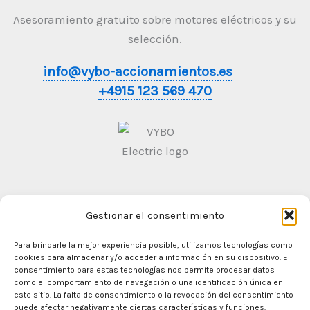
Asesoramiento gratuito sobre motores eléctricos y su
selección.
info@vybo-accionamientos.es
+4915 123 569 470
Gestionar el consentimiento
Condiciones generales de contratación
Politica de
Privacidad
Para brindarle la mejor experiencia posible, utilizamos tecnologías como
cookies para almacenar y/o acceder a información en su dispositivo. El
consentimiento para estas tecnologías nos permite procesar datos
como el comportamiento de navegación o una identificación única en
este sitio. La falta de consentimiento o la revocación del consentimiento
En casa
puede afectar negativamente ciertas características y funciones.