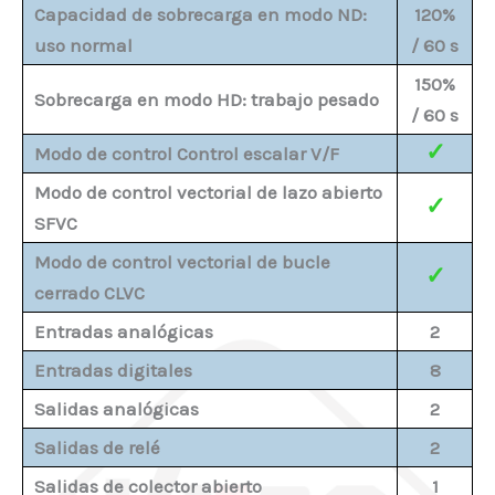
Capacidad de sobrecarga en modo ND:
120%
uso normal
/ 60 s
150%
Sobrecarga en modo HD: trabajo pesado
/ 60 s
✓
Modo de control Control escalar V/F
Modo de control vectorial de lazo abierto
✓
SFVC
Modo de control vectorial de bucle
✓
cerrado CLVC
Entradas analógicas
2
Entradas digitales
8
Salidas analógicas
2
Salidas de relé
2
Salidas de colector abierto
1