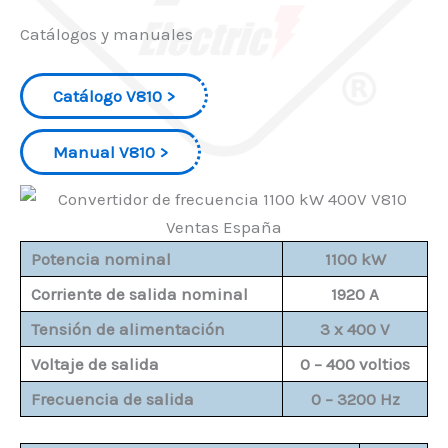
Catálogos y manuales
Catálogo V810
Manual V810
Potencia nominal
1100 kW
Corriente de salida nominal
1920 A
Tensión de alimentación
3 x 400 V
Voltaje de salida
0 – 400 voltios
Frecuencia de salida
0 – 3200 Hz