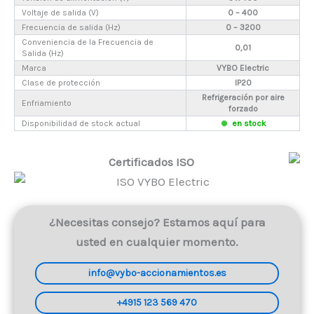
Voltaje de salida (V)
0 – 400
Frecuencia de salida (Hz)
0 – 3200
Conveniencia de la Frecuencia de
0,01
Salida (Hz)
Marca
VYBO Electric
Clase de protección
IP20
Refrigeración por aire
Enfriamiento
forzado
Disponibilidad de stock actual
en stock
Certificados ISO
¿Necesitas consejo? Estamos aquí para
usted en cualquier momento.
info@vybo-accionamientos.es
+4915 123 569 470