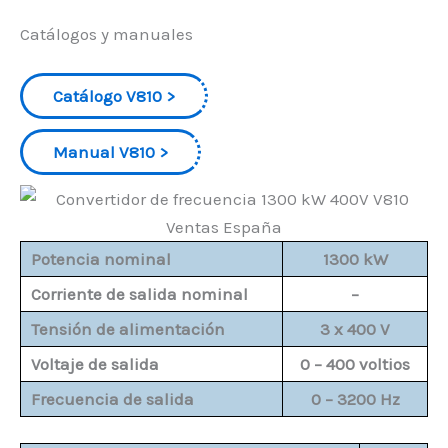
Catálogos y manuales
Catálogo V810
Manual V810
Potencia nominal
1300 kW
Corriente de salida nominal
–
Tensión de alimentación
3 x 400 V
Voltaje de salida
0 – 400 voltios
Frecuencia de salida
0 – 3200 Hz