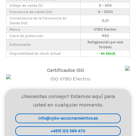
Voltaje de salida (V)
0 – 400
Frecuencia de salida (Hz)
0 – 3200
Conveniencia de la Frecuencia de
0,01
Salida (Hz)
Marca
VYBO Electric
Clase de protección
IP20
Refrigeración por aire
Enfriamiento
forzado
Disponibilidad de stock actual
en stock
Certificados ISO
¿Necesitas consejo? Estamos aquí para
usted en cualquier momento.
info@vybo-accionamientos.es
+4915 123 569 470