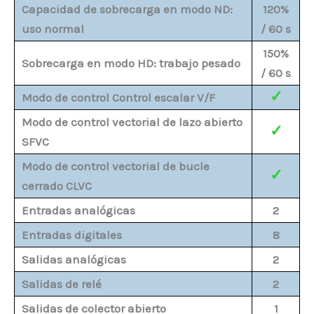
Capacidad de sobrecarga en modo ND:
120%
uso normal
/ 60 s
150%
Sobrecarga en modo HD: trabajo pesado
/ 60 s
✓
Modo de control Control escalar V/F
Modo de control vectorial de lazo abierto
✓
SFVC
Modo de control vectorial de bucle
✓
cerrado CLVC
Entradas analógicas
2
Entradas digitales
8
Salidas analógicas
2
Salidas de relé
2
Salidas de colector abierto
1