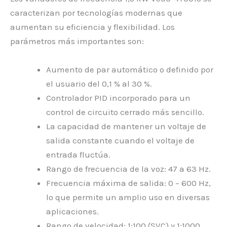
caracterizan por tecnologías modernas que
aumentan su eficiencia y flexibilidad. Los
parámetros más importantes son:
Aumento de par automático o definido por
el usuario del 0,1 % al 30 %.
Controlador PID incorporado para un
control de circuito cerrado más sencillo.
La capacidad de mantener un voltaje de
salida constante cuando el voltaje de
entrada fluctúa.
Rango de frecuencia de la voz: 47 a 63 Hz.
Frecuencia máxima de salida: 0 – 600 Hz,
lo que permite un amplio uso en diversas
aplicaciones.
Rango de velocidad: 1:100 (SVC) y 1:1000