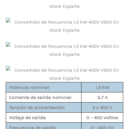
Potencia nominal
1,5 kW
Corriente de salida nominal
3,7 A
Tensión de alimentación
3 x 400 V
Voltaje de salida
0 – 400 voltios
Frecuencia de salida
0 – 600 Hz