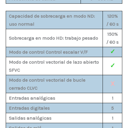
Capacidad de sobrecarga en modo ND:
120%
uso normal
/ 60 s
150%
Sobrecarga en modo HD: trabajo pesado
/ 60 s
✓
Modo de control Control escalar V/F
Modo de control vectorial de lazo abierto
✓
SFVC
Modo de control vectorial de bucle
X
cerrado CLVC
Entradas analógicas
1
Entradas digitales
5
Salidas analógicas
1
Salidas de relé
1