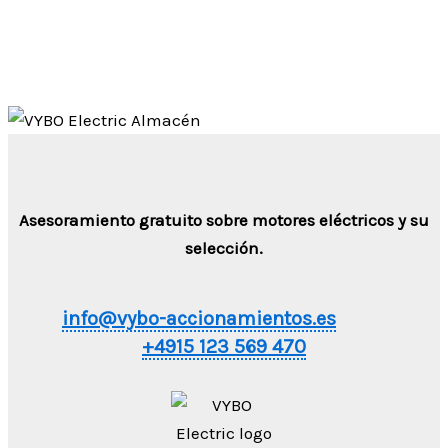
Asesoramiento gratuito sobre motores eléctricos y su
selección.
info@vybo-accionamientos.es
+4915 123 569 470