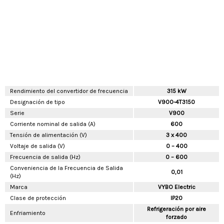
Rendimiento del convertidor de frecuencia
315 kW
Designación de tipo
V900-4T3150
Serie
V900
Corriente nominal de salida (A)
600
Tensión de alimentación (V)
3 x 400
Voltaje de salida (V)
0 – 400
Frecuencia de salida (Hz)
0 – 600
Conveniencia de la Frecuencia de Salida
0,01
(Hz)
Marca
VYBO Electric
Clase de protección
IP20
Refrigeración por aire
Enfriamiento
forzado