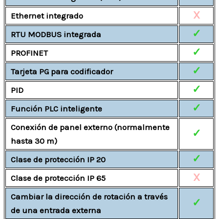
X
Ethernet integrado
✓
RTU MODBUS integrada
✓
PROFINET
✓
Tarjeta PG para codificador
✓
PID
✓
Función PLC inteligente
Conexión de panel externo (normalmente
✓
hasta 30 m)
✓
Clase de protección IP 20
X
Clase de protección IP 65
Cambiar la dirección de rotación a través
✓
de una entrada externa