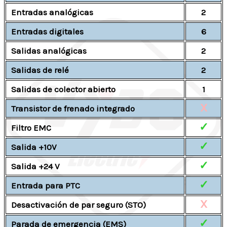
Entradas analógicas
2
Entradas digitales
6
Salidas analógicas
2
Salidas de relé
2
Salidas de colector abierto
1
X
Transistor de frenado integrado
✓
Filtro EMC
✓
Salida +10V
✓
Salida +24 V
✓
Entrada para PTC
X
Desactivación de par seguro (STO)
✓
Parada de emergencia (EMS)