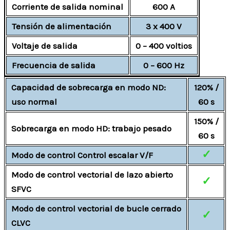
Corriente de salida nominal
600 A
Tensión de alimentación
3 x 400 V
Voltaje de salida
0 – 400 voltios
Frecuencia de salida
0 – 600 Hz
Capacidad de sobrecarga en modo ND:
120% /
uso normal
60 s
150% /
Sobrecarga en modo HD: trabajo pesado
60 s
✓
Modo de control Control escalar V/F
Modo de control vectorial de lazo abierto
✓
SFVC
Modo de control vectorial de bucle cerrado
✓
CLVC