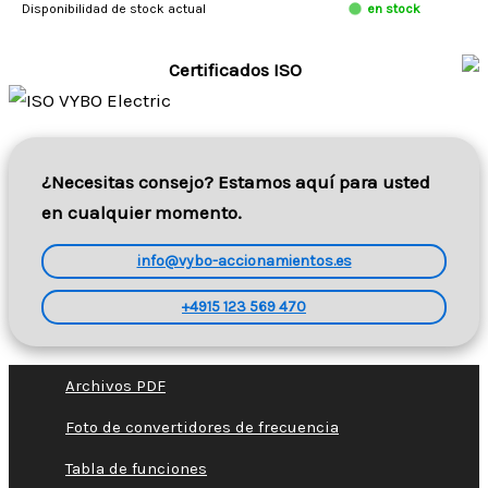
Disponibilidad de stock actual
en stock
Certificados ISO
¿Necesitas consejo? Estamos aquí para usted
en cualquier momento.
info@vybo-accionamientos.es
+4915 123 569 470
Archivos PDF
Foto de convertidores de frecuencia
Tabla de funciones