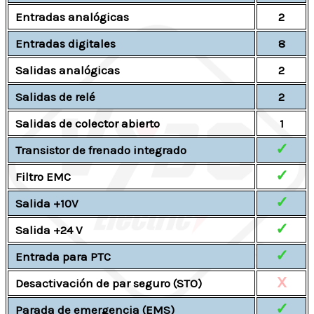
Entradas analógicas
2
Entradas digitales
8
Salidas analógicas
2
Salidas de relé
2
Salidas de colector abierto
1
✓
Transistor de frenado integrado
✓
Filtro EMC
✓
Salida +10V
✓
Salida +24 V
✓
Entrada para PTC
X
Desactivación de par seguro (STO)
✓
Parada de emergencia (EMS)