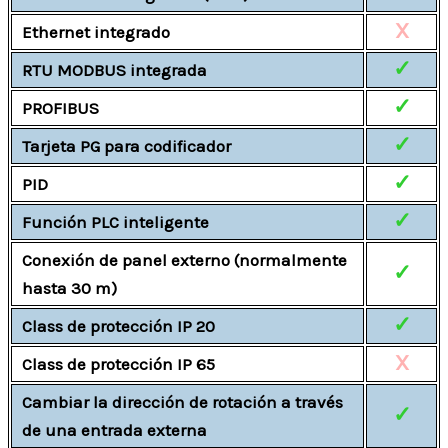
X
Ethernet integrado
✓
RTU MODBUS integrada
✓
PROFIBUS
✓
Tarjeta PG para codificador
✓
PID
✓
Función PLC inteligente
Conexión de panel externo (normalmente
✓
hasta 30 m)
✓
Class de protección IP 20
X
Class de protección IP 65
Cambiar la dirección de rotación a través
✓
de una entrada externa