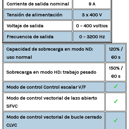
Corriente de salida nominal
9 A
Tensión de alimentación
3 x 400 V
Voltaje de salida
0 – 400 voltios
Frecuencia de salida
0 – 3200 Hz
Capacidad de sobrecarga en modo ND:
120% /
uso normal
60 s
150% /
Sobrecarga en modo HD: trabajo pesado
60 s
✓
Modo de control Control escalar V/F
Modo de control vectorial de lazo abierto
✓
SFVC
Modo de control vectorial de bucle cerrado
✓
CLVC