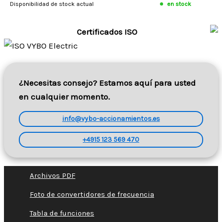
Disponibilidad de stock actual
en stock
Certificados ISO
¿Necesitas consejo? Estamos aquí para usted
en cualquier momento.
info@vybo-accionamientos.es
+4915 123 569 470
Archivos PDF
Foto de convertidores de frecuencia
Tabla de funciones