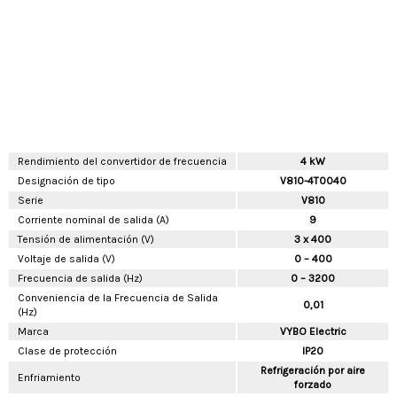
Rendimiento del convertidor de frecuencia
4 kW
Designación de tipo
V810-4T0040
Serie
V810
Corriente nominal de salida (A)
9
Tensión de alimentación (V)
3 x 400
Voltaje de salida (V)
0 – 400
Frecuencia de salida (Hz)
0 – 3200
Conveniencia de la Frecuencia de Salida
0,01
(Hz)
Marca
VYBO Electric
Clase de protección
IP20
Refrigeración por aire
Enfriamiento
forzado