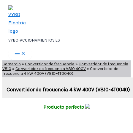
Ir
al
contenido
VYBO-ACCIONAMIENTOS.ES
Comercio
»
Convertidor de frecuencia
»
Convertidor de frecuencia
V810
»
Convertidor de frecuencia V810 400V
»
Convertidor de
frecuencia 4 kW 400V (V810-4T0040)
Convertidor de frecuencia 4 kW 400V (V810-4T0040)
Producto perfecto