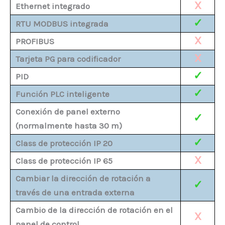
X
Ethernet integrado
✓
RTU MODBUS integrada
X
PROFIBUS
X
Tarjeta PG para codificador
✓
PID
✓
Función PLC inteligente
Conexión de panel externo
✓
(normalmente hasta 30 m)
✓
Class de protección IP 20
X
Class de protección IP 65
Cambiar la dirección de rotación a
✓
través de una entrada externa
Cambio de la dirección de rotación en el
X
panel de control