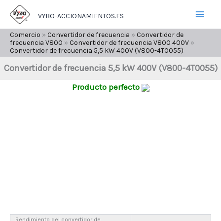
Ir
5,5
kW
VYBO-ACCIONAMIENTOS.ES
al
400V
contenido
Comercio
»
Convertidor de frecuencia
»
Convertidor de
(V800-
frecuencia V800
»
Convertidor de frecuencia V800 400V
»
4T0055)
Convertidor de frecuencia 5,5 kW 400V (V800-4T0055)
cantidad
Convertidor de frecuencia 5,5 kW 400V (V800-4T0055)
Producto perfecto
Rendimiento del convertidor de