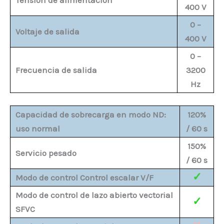
400 V
0 –
Voltaje de salida
400 V
0 –
Frecuencia de salida
3200
Hz
Capacidad de sobrecarga en modo ND:
120%
uso normal
/ 60 s
150%
Servicio pesado
/ 60 s
✓
Modo de control Control escalar V/F
Modo de control de lazo abierto vectorial
✓
SFVC