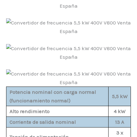
Potencia nominal con carga normal
5,5 kW
(funcionamiento normal)
Alto rendimiento
4 kW
Corriente de salida nominal
13 A
3 x
Tensión de alimentación