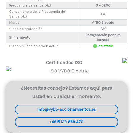
Frecuencia de salida (Hz)
0 – 3200
Conveniencia de la Frecuencia de
0,01
Salida (Hz)
Marca
VYBO Electric
Clase de protección
IP20
Refrigeración por aire
Enfriamiento
forzado
Disponibilidad de stock actual
en stock
Certificados ISO
¿Necesitas consejo? Estamos aquí para
usted en cualquier momento.
info@vybo-accionamientos.es
+4915 123 569 470