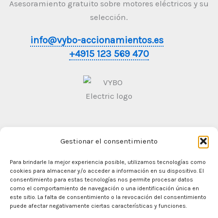
Asesoramiento gratuito sobre motores eléctricos y su
selección.
info@vybo-accionamientos.es
+4915 123 569 470
Gestionar el consentimiento
Condiciones generales de contratación
Politica de
Privacidad
Para brindarle la mejor experiencia posible, utilizamos tecnologías como
cookies para almacenar y/o acceder a información en su dispositivo. El
consentimiento para estas tecnologías nos permite procesar datos
como el comportamiento de navegación o una identificación única en
este sitio. La falta de consentimiento o la revocación del consentimiento
En casa
puede afectar negativamente ciertas características y funciones.
Comercio