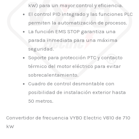
kW) para un mayor control y eficiencia.
El control PID integrado y las funciones PLC
permiten la automatización de procesos.
La función EMS STOP garantiza una
parada inmediata para una máxima
seguridad.
Soporte para protección PTC y contacto
térmico del motor eléctrico para evitar
sobrecalentamiento.
Cuadro de control desmontable con
posibilidad de instalación exterior hasta
50 metros.
Convertidor de frecuencia VYBO Electric V810 de 710
kW