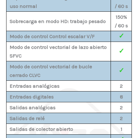
uso normal
/ 60 s
150%
Sobrecarga en modo HD: trabajo pesado
/ 60 s
✓
Modo de control Control escalar V/F
Modo de control vectorial de lazo abierto
✓
SFVC
Modo de control vectorial de bucle
✓
cerrado CLVC
Entradas analógicas
2
Entradas digitales
8
Salidas analógicas
2
Salidas de relé
2
Salidas de colector abierto
1