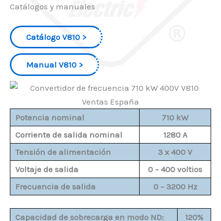
Catálogos y manuales
Catálogo V810
Manual V810
Potencia nominal
710 kW
Corriente de salida nominal
1280 A
Tensión de alimentación
3 x 400 V
Voltaje de salida
0 – 400 voltios
Frecuencia de salida
0 – 3200 Hz
Capacidad de sobrecarga en modo ND:
120%