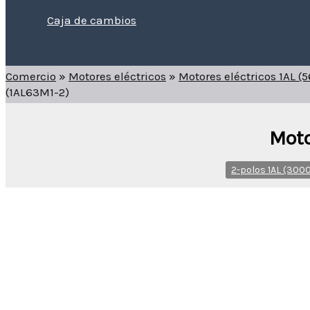
Caja de cambios
Buscar
Comercio
»
Motores eléctricos
»
Motores eléctricos 1AL
(1AL63M1-2)
Moto
2-polos 1AL (300