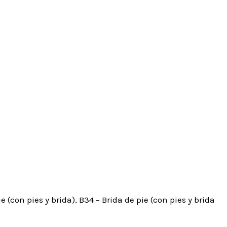
e (con pies y brida), B34 – Brida de pie (con pies y brida