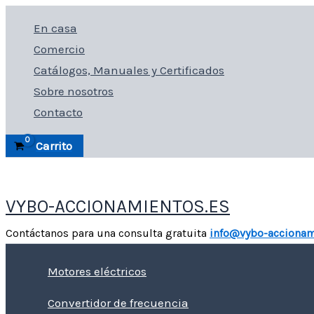
Ir
En casa
al
Comercio
contenido
Catálogos, Manuales y Certificados
Sobre nosotros
Contacto
Carrito
VYBO-ACCIONAMIENTOS.ES
Contáctanos para una consulta gratuita
info@vybo-accionam
Motores eléctricos
Convertidor de frecuencia