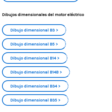
Dibujos dimensionales del motor eléctrico
Dibujo dimensional B3
Dibujo dimensional B5
Dibujo dimensional B14
Dibujo dimensional B14B
Dibujo dimensional B34
Dibujo dimensional B35