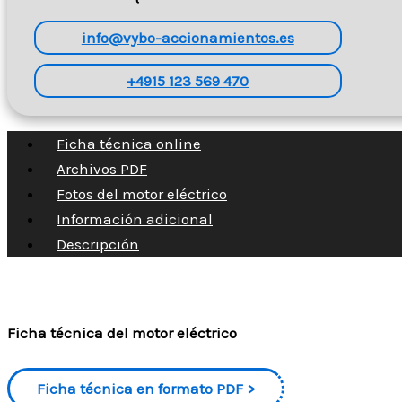
info@vybo-accionamientos.es
+4915 123 569 470
Ficha técnica online
Archivos PDF
Fotos del motor eléctrico
Información adicional
Descripción
Ficha técnica del motor eléctrico
Ficha técnica en formato PDF