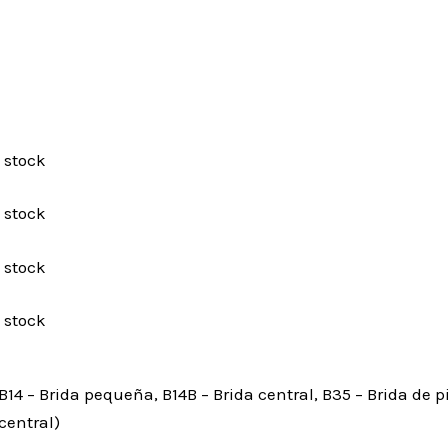
B14 – Brida pequeña, B14B – Brida central, B35 – Brida de pi
central)