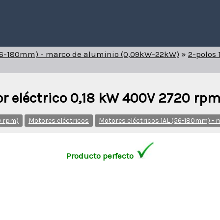
 (56-180mm) - marco de aluminio (0,09kW-22kW)
»
2-polos 
r eléctrico 0,18 kW 400V 2720 rpm
0 rpm)
Motores eléctricos
Motores eléctricos 1AL (56-180mm) -
Producto perfecto