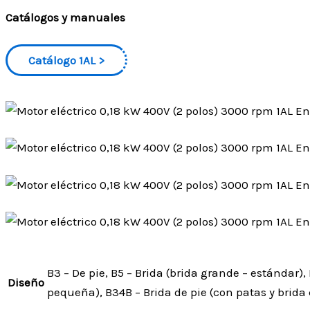
Catálogos y manuales
Catálogo 1AL
B3 – De pie, B5 – Brida (brida grande – estándar), 
Diseño
pequeña), B34B – Brida de pie (con patas y brida 