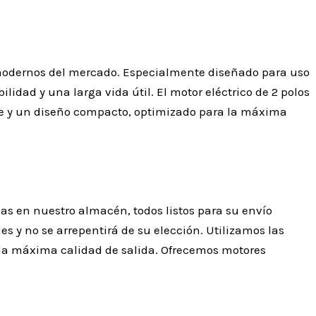
s modernos del mercado. Especialmente diseñado para uso
idad y una larga vida útil. El motor eléctrico de 2 polos
ente y un diseño compacto, optimizado para la máxima
as en nuestro almacén, todos listos para su envío
s y no se arrepentirá de su elección. Utilizamos las
 la máxima calidad de salida. Ofrecemos motores