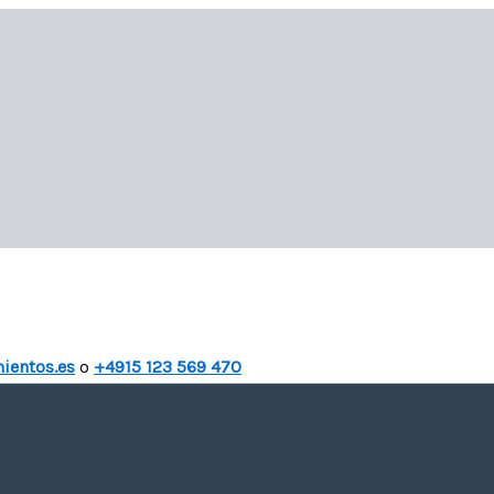
ientos.es
o
+4915 123 569 470