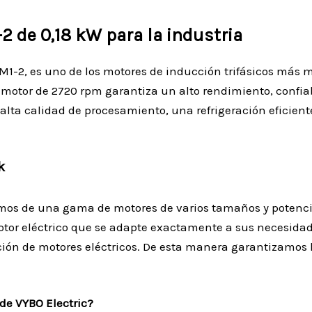
-2 de 0,18 kW para la industria
3M1-2, es uno de los motores de inducción trifásicos má
motor de 2720 rpm garantiza un alto rendimiento, confiabil
ás alta calidad de procesamiento, una refrigeración efici
k
nemos de una gama de motores de varios tamaños y potenci
otor eléctrico que se adapte exactamente a sus necesidade
ción de motores eléctricos. De esta manera garantizamos
 de VYBO Electric?