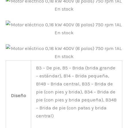
B3 – De pie, B5 – Brida (brida grande
– estándar), B14 – Brida pequeña,
B14B – Brida central, B35 – Brida de
pie (con pies y brida), B34 – Brida de
Diseño
pie (con pies y brida pequeña), B34B
– Brida de pie (con patas y brida
central)