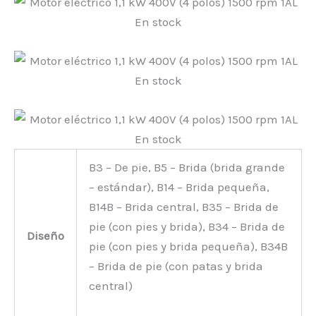
B3 – De pie, B5 – Brida (brida grande
– estándar), B14 – Brida pequeña,
B14B – Brida central, B35 – Brida de
pie (con pies y brida), B34 – Brida de
Diseño
pie (con pies y brida pequeña), B34B
– Brida de pie (con patas y brida
central)