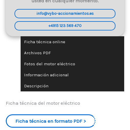
usted en cualquier momento.
info@vybo-accionamientos.es
+4915 123 569 470
Ficha técnica online
Archivos PDF
Fotos del motor eléctrico
Información adicional
Descripción
Ficha técnica del motor eléctrico
Ficha técnica en formato PDF