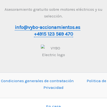
Asesoramiento gratuito sobre motores eléctricos y su
selección.
info@vybo-accionamientos.es
+4915 123 569 470
Condiciones generales de contratación
Politica de
Privacidad
En casa