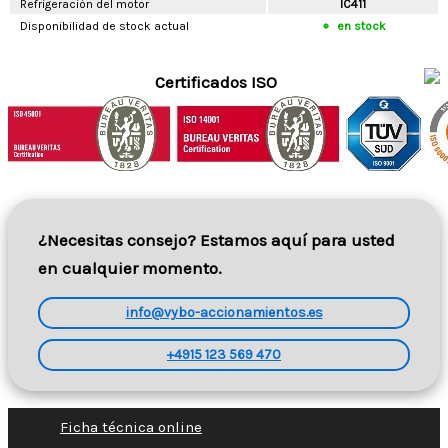
Refrigeración del motor
IC411
Disponibilidad de stock actual
en stock
Certificados ISO
¿Necesitas consejo? Estamos aquí para usted
en cualquier momento.
info@vybo-accionamientos.es
+4915 123 569 470
Ficha técnica online