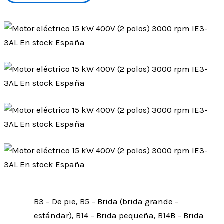
B3 – De pie, B5 – Brida (brida grande –
estándar), B14 – Brida pequeña, B14B – Brida