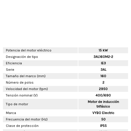
Potencia del motor eléctrico
15 kW
Designación de tipo
3AL160M2-2
Eficiencia
IE3
Serie
3AL
Tamaño del marco (mm)
160
Número de polos
2
Velocidad del motor (tpm)
2950
Tensión nominal (V)
400/690
Motor de inducción
Tipo de motor
trifásico
Marca
VYBO Electric
Frecuencia del motor (Hz)
50
Clase de protección
IP55