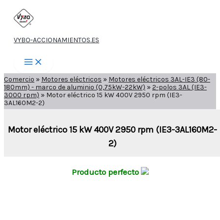
Ir
al
contenido
VYBO-ACCIONAMIENTOS.ES
Comercio
»
Motores eléctricos
»
Motores eléctricos 3AL-IE3 (80-
180mm) - marco de aluminio (0,75kW-22kW)
»
2-polos 3AL (IE3-
3000 rpm)
»
Motor eléctrico 15 kW 400V 2950 rpm (IE3-
3AL160M2-2)
Motor eléctrico 15 kW 400V 2950 rpm (IE3-3AL160M2-
2)
Producto perfecto