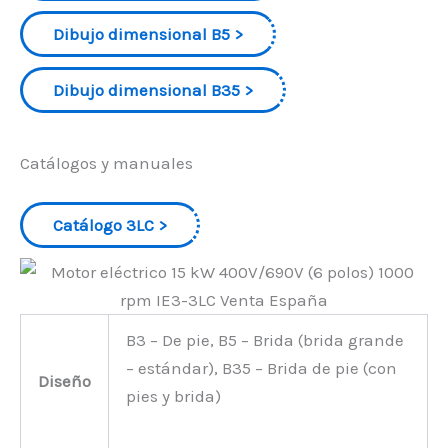
Dibujo dimensional B5
Dibujo dimensional B35
Catálogos y manuales
Catálogo 3LC
B3 – De pie, B5 – Brida (brida grande
– estándar), B35 – Brida de pie (con
Diseño
pies y brida)