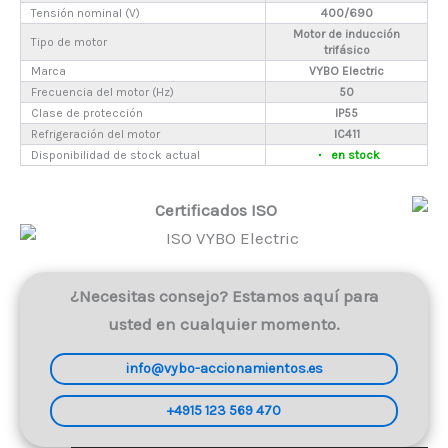
Tensión nominal (V)
400/690
Motor de inducción
Tipo de motor
trifásico
Marca
VYBO Electric
Frecuencia del motor (Hz)
50
Clase de protección
IP55
Refrigeración del motor
IC411
Disponibilidad de stock actual
en stock
Certificados ISO
¿Necesitas consejo? Estamos aquí para
usted en cualquier momento.
info@vybo-accionamientos.es
+4915 123 569 470