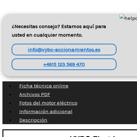
¿Necesitas consejo? Estamos aquí para
usted en cualquier momento.
info@vybo-accionamientos.es
+4915 123 569 470
Ficha técnica online
Archivos PDF
Fotos del motor eléctrico
Información adicional
Descripción