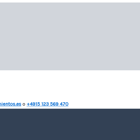
ientos.es
o
+4915 123 569 470