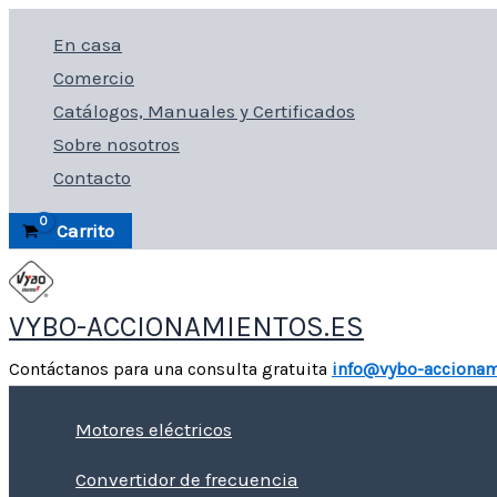
Ir
En casa
al
Comercio
contenido
Catálogos, Manuales y Certificados
Sobre nosotros
Contacto
Carrito
VYBO-ACCIONAMIENTOS.ES
Contáctanos para una consulta gratuita
info@vybo-accionam
Motores eléctricos
Convertidor de frecuencia