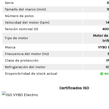
Serie
3
Tamaño del marco (mm)
1
Número de polos
Velocidad del motor (tpm)
1
Tensión nominal (V)
400
Motor de
Tipo de motor
trif
Marca
VYBO E
Frecuencia del motor (Hz)
Clase de protección
I
Refrigeración del motor
IC
Disponibilidad de stock actual
en
Certificados ISO