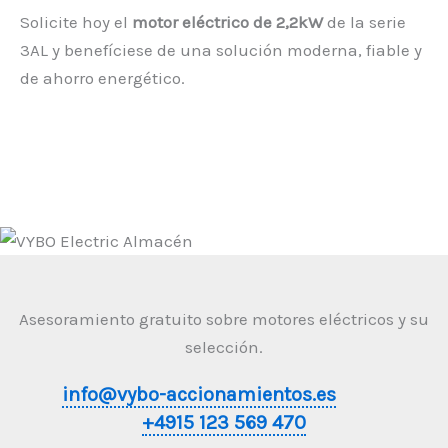
Solicite hoy el
motor eléctrico de 2,2kW
de la serie
3AL y benefíciese de una solución moderna, fiable y
de ahorro energético.
Asesoramiento gratuito sobre motores eléctricos y su
selección.
info@vybo-accionamientos.es
+4915 123 569 470