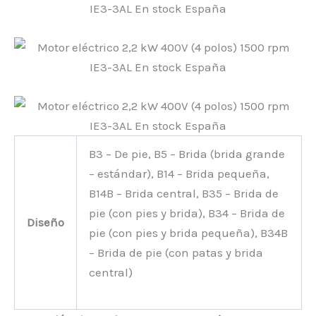
B3 – De pie, B5 – Brida (brida grande
– estándar), B14 – Brida pequeña,
B14B – Brida central, B35 – Brida de
pie (con pies y brida), B34 – Brida de
Diseño
pie (con pies y brida pequeña), B34B
– Brida de pie (con patas y brida
central)