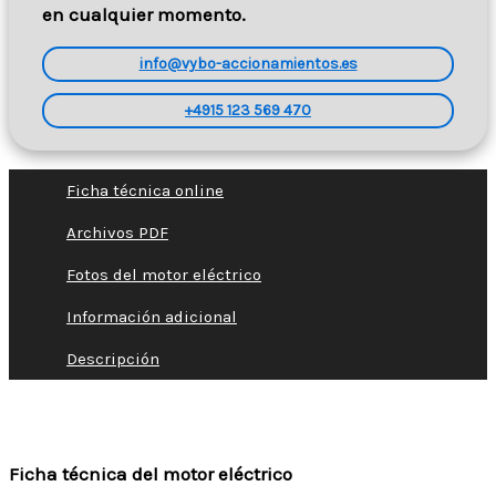
en cualquier momento.
info@vybo-accionamientos.es
+4915 123 569 470
Ficha técnica online
Archivos PDF
Fotos del motor eléctrico
Información adicional
Descripción
Ficha técnica del motor eléctrico