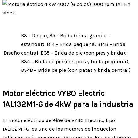
B3 – De pie, B5 – Brida (brida grande –
estándar), B14 – Brida pequeña, B14B – Brida
Diseño
central, B35 – Brida de pie (con pies y brida),
B34 – Brida de pie (con pies y brida pequeña),
B34B – Brida de pie (con patas y brida central)
Motor eléctrico VYBO Electric
1AL132M1-6 de 4kW para la industria
El motor eléctrico de
4kW
de VYBO Electric, tipo
1AL132M1-6, es uno de los motores de inducción
trifásicos más modernos del mercado. Especialmente