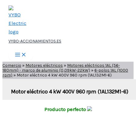
Ir
al
contenido
VYBO-ACCIONAMIENTOS.ES
Comercio
»
Motores eléctricos
»
Motores eléctricos 1AL (56-
180mm) - marco de aluminio (0,09kW-22kW)
»
6-polos 1AL (1000
rpm)
»
Motor eléctrico 4 kW 400V 960 rpm (1AL132M1-6)
Motor eléctrico 4 kW 400V 960 rpm (1AL132M1-6)
Producto perfecto