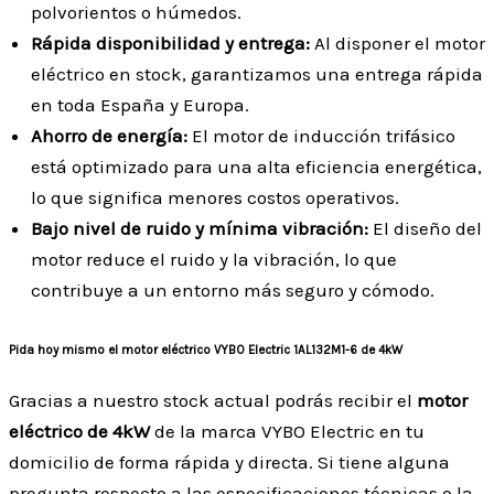
polvorientos o húmedos.
Rápida disponibilidad y entrega:
Al disponer el motor
eléctrico en stock, garantizamos una entrega rápida
en toda España y Europa.
Ahorro de energía:
El motor de inducción trifásico
está optimizado para una alta eficiencia energética,
lo que significa menores costos operativos.
Bajo nivel de ruido y mínima vibración:
El diseño del
motor reduce el ruido y la vibración, lo que
contribuye a un entorno más seguro y cómodo.
Pida hoy mismo el motor eléctrico VYBO Electric 1AL132M1-6 de 4kW
Gracias a nuestro stock actual podrás recibir el
motor
eléctrico de 4kW
de la marca VYBO Electric en tu
domicilio de forma rápida y directa. Si tiene alguna
pregunta respecto a las especificaciones técnicas o la