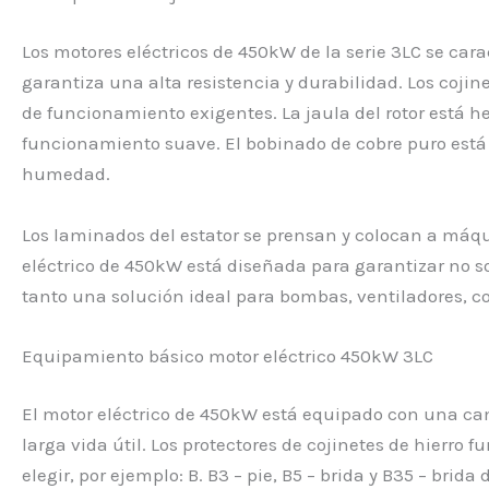
Los motores eléctricos de 450kW de la serie 3LC se ca
garantiza una alta resistencia y durabilidad. Los cojin
de funcionamiento exigentes. La jaula del rotor está 
funcionamiento suave. El bobinado de cobre puro está i
humedad.
Los laminados del estator se prensan y colocan a máqu
eléctrico de 450kW está diseñada para garantizar no so
tanto una solución ideal para bombas, ventiladores, co
Equipamiento básico motor eléctrico 450kW 3LC
El motor eléctrico de 450kW está equipado con una ca
larga vida útil. Los protectores de cojinetes de hierro
elegir, por ejemplo: B. B3 – pie, B5 – brida y B35 – brid