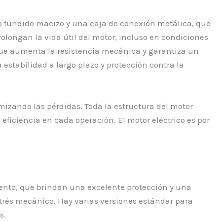
ro fundido macizo y una caja de conexión metálica, que
rolongan la vida útil del motor, incluso en condiciones
 que aumenta la resistencia mecánica y garantiza un
estabilidad a largo plazo y protección contra la
izando las pérdidas. Toda la estructura del motor
eficiencia en cada operación. El motor eléctrico es por
ento, que brindan una excelente protección y una
estrés mecánico. Hay varias versiones estándar para
s.