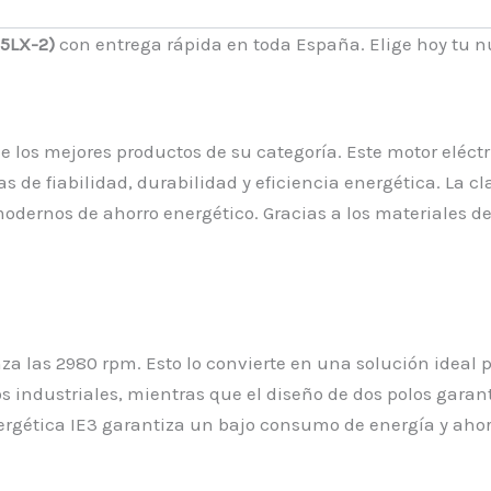
5LX-2)
con entrega rápida en toda España. Elige hoy tu nu
los mejores productos de su categoría. Este motor eléctri
 de fiabilidad, durabilidad y eficiencia energética. La cl
ernos de ahorro energético. Gracias a los materiales de a
za las 2980 rpm. Esto lo convierte en una solución ideal 
os industriales, mientras que el diseño de dos polos ga
nergética IE3 garantiza un bajo consumo de energía y aho