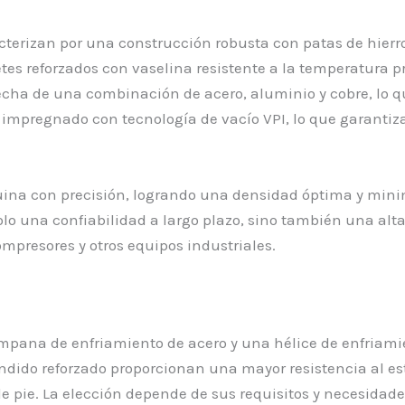
racterizan por una construcción robusta con patas de hier
etes reforzados con vaselina resistente a la temperatura p
hecha de una combinación de acero, aluminio y cobre, lo
mpregnado con tecnología de vacío VPI, lo que garantiza 
ina con precisión, logrando una densidad óptima y minim
lo una confiabilidad a largo plazo, sino también una alta 
mpresores y otros equipos industriales.
mpana de enfriamiento de acero y una hélice de enfriami
 fundido reforzado proporcionan una mayor resistencia al 
a de pie. La elección depende de sus requisitos y necesidade