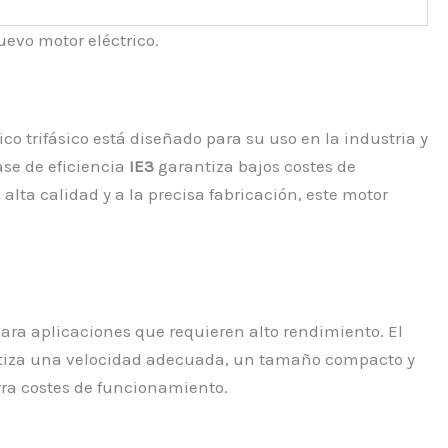
evo motor eléctrico.
co trifásico está diseñado para su uso en la industria y
ase de eficiencia
IE3
garantiza bajos costes de
lta calidad y a la precisa fabricación, este motor
para aplicaciones que requieren alto rendimiento. El
rantiza una velocidad adecuada, un tamaño compacto y
rra costes de funcionamiento.