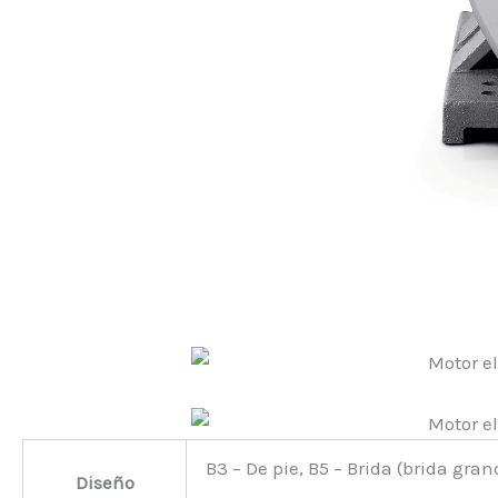
B3 – De pie, B5 – Brida (brida gran
Diseño