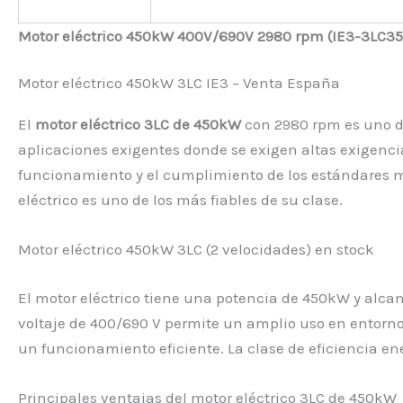
Motor eléctrico 450kW 400V/690V 2980 rpm (IE3-3LC35
Motor eléctrico 450kW 3LC IE3 – Venta España
El
motor eléctrico 3LC de 450kW
con 2980 rpm es uno de 
aplicaciones exigentes donde se exigen altas exigencias
funcionamiento y el cumplimiento de los estándares mod
eléctrico es uno de los más fiables de su clase.
Motor eléctrico 450kW 3LC (2 velocidades) en stock
El motor eléctrico tiene una potencia de 450kW y alcan
voltaje de 400/690 V permite un amplio uso en entorn
un funcionamiento eficiente. La clase de eficiencia e
Principales ventajas del motor eléctrico 3LC de 450kW