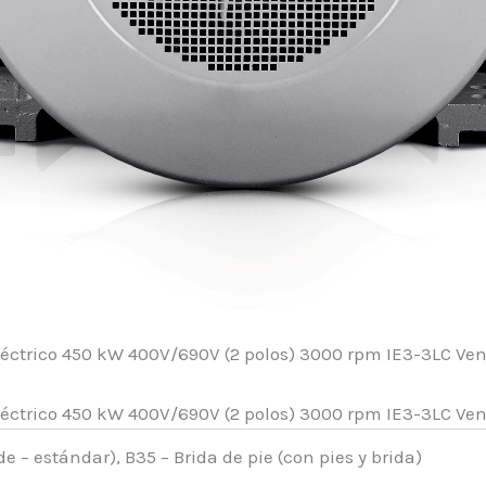
de – estándar), B35 – Brida de pie (con pies y brida)