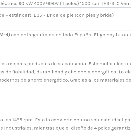
de – estándar), B35 – Brida de pie (con pies y brida)
0M-4)
con entrega rápida en toda España. Elige hoy tu nuev
os mejores productos de su categoría. Este motor eléctrico
 de fiabilidad, durabilidad y eficiencia energética. La cl
ernos de ahorro energético. Gracias a los materiales de a
a las 1485 rpm. Esto lo convierte en una solución ideal pa
os industriales, mientras que el diseño de 4 polos gara