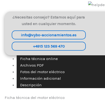
¿Necesitas consejo? Estamos aquí para
usted en cualquier momento.
info@vybo-accionamientos.es
+4915 123 569 470
Ficha técnica online
Archivos PDF
Fotos del motor eléctrico
Información adicional
Descripción
Ficha técnica del motor eléctrico