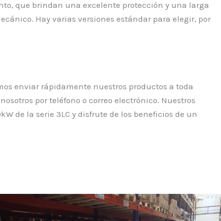
nto, que brindan una excelente protección y una larga
mecánico. Hay varias versiones estándar para elegir, por
mos enviar rápidamente nuestros productos a toda
osotros por teléfono o correo electrónico. Nuestros
kW de la serie 3LC y disfrute de los beneficios de un