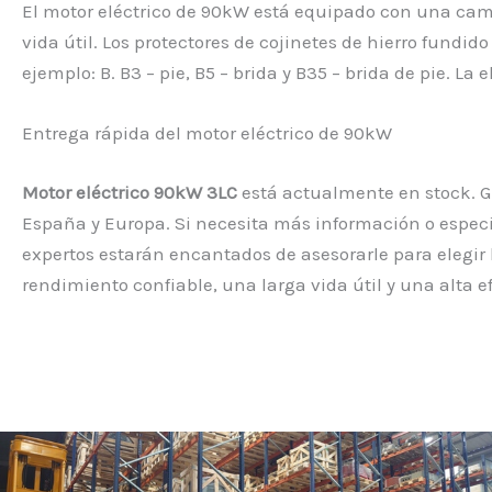
El motor eléctrico de 90kW está equipado con una cam
vida útil. Los protectores de cojinetes de hierro fundi
ejemplo: B. B3 – pie, B5 – brida y B35 – brida de pie. L
Entrega rápida del motor eléctrico de 90kW
Motor eléctrico 90kW 3LC
está actualmente en stock. 
España y Europa. Si necesita más información o especif
expertos estarán encantados de asesorarle para elegir l
rendimiento confiable, una larga vida útil y una alta e