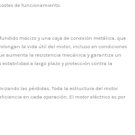
 costes de funcionamiento.
o fundido macizo y una caja de conexión metálica, que
rolongan la vida útil del motor, incluso en condiciones
 que aumenta la resistencia mecánica y garantiza un
estabilidad a largo plazo y protección contra la
izando las pérdidas. Toda la estructura del motor
ficiencia en cada operación. El motor eléctrico es por