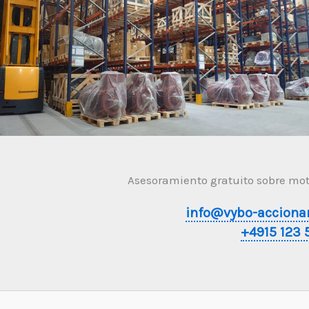
Asesoramiento gratuito sobre moto
info@vybo-acciona
+4915 123 