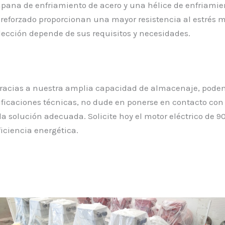
pana de enfriamiento de acero y una hélice de enfriamie
do reforzado proporcionan una mayor resistencia al estrés 
a elección depende de sus requisitos y necesidades.
Gracias a nuestra amplia capacidad de almacenaje, pode
icaciones técnicas, no dude en ponerse en contacto con n
a solución adecuada. Solicite hoy el motor eléctrico de 90
ficiencia energética.