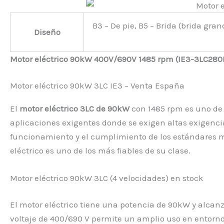
B3 – De pie, B5 – Brida (brida gran
Diseño
Motor eléctrico 90kW 400V/690V 1485 rpm (IE3-3LC28
Motor eléctrico 90kW 3LC IE3 – Venta España
El
motor eléctrico 3LC de 90kW
con 1485 rpm es uno de l
aplicaciones exigentes donde se exigen altas exigencias
funcionamiento y el cumplimiento de los estándares mod
eléctrico es uno de los más fiables de su clase.
Motor eléctrico 90kW 3LC (4 velocidades) en stock
El motor eléctrico tiene una potencia de 90kW y alcanz
voltaje de 400/690 V permite un amplio uso en entorn