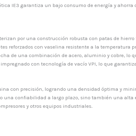
gética IE3 garantiza un bajo consumo de energía y ahorra
acterizan por una construcción robusta con patas de hierr
etes reforzados con vaselina resistente a la temperatura p
hecha de una combinación de acero, aluminio y cobre, lo
mpregnado con tecnología de vacío VPI, lo que garantiza 
ina con precisión, logrando una densidad óptima y minim
o una confiabilidad a largo plazo, sino también una alta e
mpresores y otros equipos industriales.