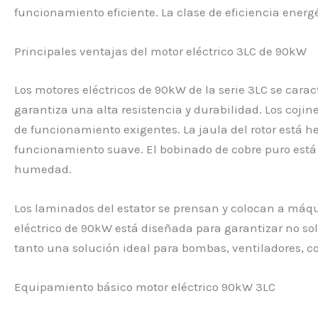
funcionamiento eficiente. La clase de eficiencia ener
Principales ventajas del motor eléctrico 3LC de 90kW
Los motores eléctricos de 90kW de la serie 3LC se car
garantiza una alta resistencia y durabilidad. Los cojin
de funcionamiento exigentes. La jaula del rotor está 
funcionamiento suave. El bobinado de cobre puro está i
humedad.
Los laminados del estator se prensan y colocan a máqu
eléctrico de 90kW está diseñada para garantizar no sol
tanto una solución ideal para bombas, ventiladores, co
Equipamiento básico motor eléctrico 90kW 3LC