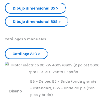
Dibujo dimensional B5
Dibujo dimensional B35
Catálogos y manuales
Catálogo 3LC
B3 – De pie, B5 – Brida (brida grande
– estándar), B35 – Brida de pie (con
Diseño
pies y brida)