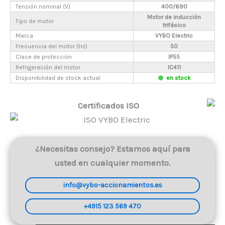
Tensión nominal (V)
400/690
Motor de inducción
Tipo de motor
trifásico
Marca
VYBO Electric
Frecuencia del motor (Hz)
50
Clase de protección
IP55
Refrigeración del motor
IC411
Disponibilidad de stock actual
en stock
Certificados ISO
¿Necesitas consejo? Estamos aquí para
usted en cualquier momento.
info@vybo-accionamientos.es
+4915 123 569 470