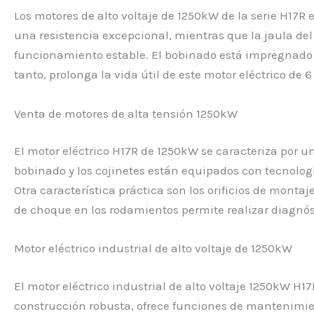
Los motores de alto voltaje de 1250kW de la serie H17R 
una resistencia excepcional, mientras que la jaula del
funcionamiento estable. El bobinado está impregnado c
tanto, prolonga la vida útil de este motor eléctrico de 6
Venta de motores de alta tensión 1250kW
El motor eléctrico H17R de 1250kW se caracteriza por u
bobinado y los cojinetes están equipados con tecnologí
Otra característica práctica son los orificios de monta
de choque en los rodamientos permite realizar diagnóst
Motor eléctrico industrial de alto voltaje de 1250kW
El motor eléctrico industrial de alto voltaje 1250kW 
construcción robusta, ofrece funciones de mantenimie