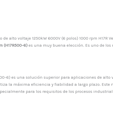
pm (H17R500-6)
es una muy buena elección. Es uno de los m
500-6) es una solución superior para aplicaciones de alto 
a la máxima eficiencia y fiabilidad a largo plazo. Este m
 especialmente para los requisitos de los procesos industri