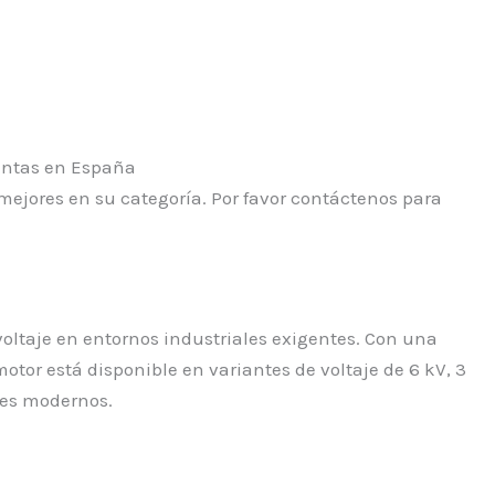
ejores en su categoría. Por favor contáctenos para
voltaje en entornos industriales exigentes. Con una
otor está disponible en variantes de voltaje de 6 kV, 3
ales modernos.