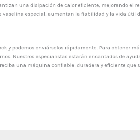
antizan una disipación de calor eficiente, mejorando el 
 vaselina especial, aumentan la fiabilidad y la vida útil 
ock y podemos enviárselos rápidamente. Para obtener má
nos. Nuestros especialistas estarán encantados de ayudar
 reciba una máquina confiable, duradera y eficiente que s