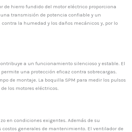
or de hierro fundido del motor eléctrico proporciona
a una transmisión de potencia confiable y un
 contra la humedad y los daños mecánicos y, por lo
ontribuye a un funcionamiento silencioso y estable. El
e permite una protección eficaz contra sobrecargas.
tiempo de montaje. La boquilla SPM para medir los pulsos
de los motores eléctricos.
lazo en condiciones exigentes. Además de su
 costos generales de mantenimiento. El ventilador de