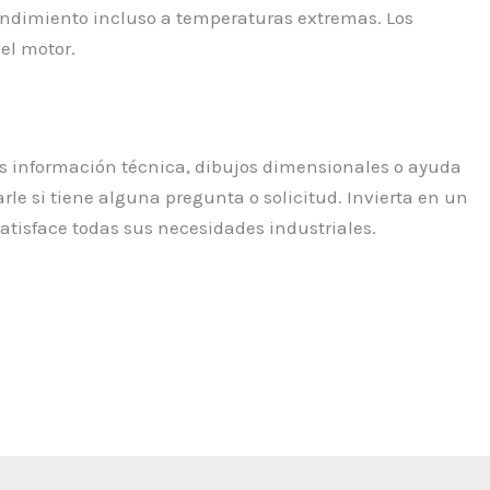
rendimiento incluso a temperaturas extremas. Los
del motor.
s información técnica, dibujos dimensionales o ayuda
le si tiene alguna pregunta o solicitud. Invierta en un
atisface todas sus necesidades industriales.