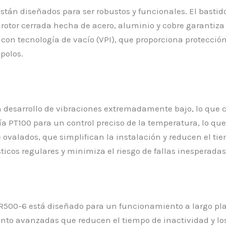
están diseñados para ser robustos y funcionales. El bastid
 rotor cerrada hecha de acero, aluminio y cobre garantiz
on tecnología de vacío (VPI), que proporciona protección
 polos.
n desarrollo de vibraciones extremadamente bajo, lo que c
a PT100 para un control preciso de la temperatura, lo qu
je ovalados, que simplifican la instalación y reducen el 
icos regulares y minimiza el riesgo de fallas inesperadas 
H17R500-6 está diseñado para un funcionamiento a largo p
nto avanzadas que reducen el tiempo de inactividad y los