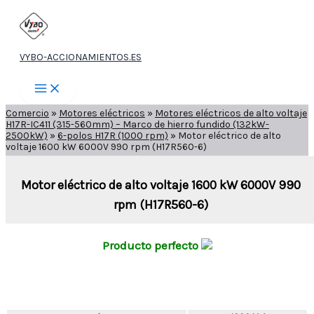
Ir
al
contenido
VYBO-ACCIONAMIENTOS.ES
Comercio
»
Motores eléctricos
»
Motores eléctricos de alto voltaje
H17R-IC411 (315-560mm) – Marco de hierro fundido (132kW-
2500kW)
»
6-polos H17R (1000 rpm)
»
Motor eléctrico de alto
voltaje 1600 kW 6000V 990 rpm (H17R560-6)
Motor eléctrico de alto voltaje 1600 kW 6000V 990
rpm (H17R560-6)
Producto perfecto