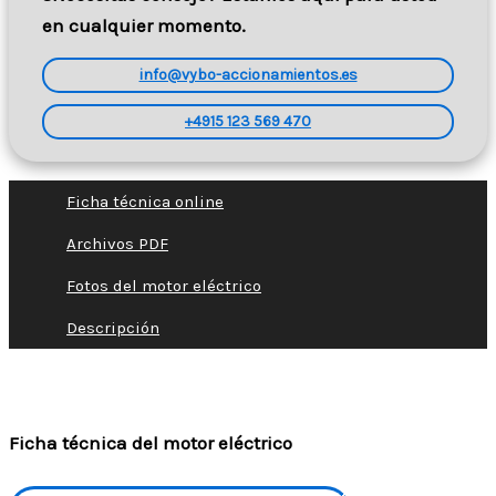
en cualquier momento.
info@vybo-accionamientos.es
+4915 123 569 470
Ficha técnica online
Archivos PDF
Fotos del motor eléctrico
Descripción
Ficha técnica del motor eléctrico