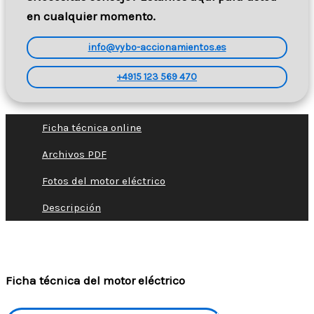
en cualquier momento.
info@vybo-accionamientos.es
+4915 123 569 470
Ficha técnica online
Archivos PDF
Fotos del motor eléctrico
Descripción
Ficha técnica del motor eléctrico