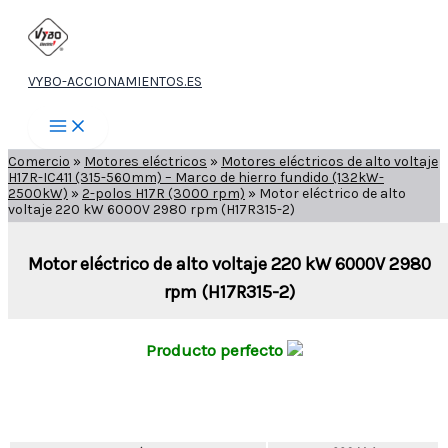
Ir
al
contenido
VYBO-ACCIONAMIENTOS.ES
Comercio
»
Motores eléctricos
»
Motores eléctricos de alto voltaje
H17R-IC411 (315-560mm) – Marco de hierro fundido (132kW-
2500kW)
»
2-polos H17R (3000 rpm)
»
Motor eléctrico de alto
voltaje 220 kW 6000V 2980 rpm (H17R315-2)
Motor eléctrico de alto voltaje 220 kW 6000V 2980
rpm (H17R315-2)
Producto perfecto