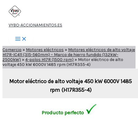
Ir
al
contenido
VYBO-ACCIONAMIENTOS.ES
Comercio
»
Motores eléctricos
»
Motores eléctricos de alto voltaje
H17R-IC411 (315-560mm) – Marco de hierro fundido (132kW-
2500kW)
»
4-polos H17R (1500 rpm)
»
Motor eléctrico de alto
voltaje 450 kW 6000V 1485 rpm (H17R355-4)
Motor eléctrico de alto voltaje 450 kW 6000V 1485
rpm (H17R355-4)
Producto perfecto