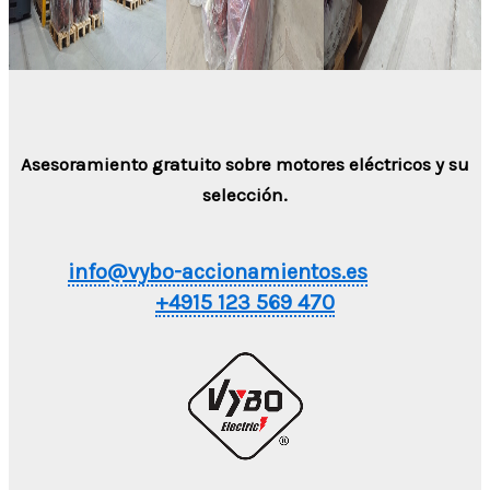
Asesoramiento gratuito sobre motores eléctricos y su
selección.
info@vybo-accionamientos.es
+4915 123 569 470