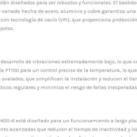
stán diseñados para ser robustos y funcionales. El bastido
or cerrada hecha de acero, aluminio y cobre garantiza una
on tecnología de vacío (VPI), que proporciona protección
 polos.
 desarrollo de vibraciones extremadamente bajo, lo que c
a PT100 para un control preciso de la temperatura, lo qu
je ovalados, que simplifican la instalación y reducen el 
icos regulares y minimiza el riesgo de fallas inesperadas 
17R400-6 está diseñado para un funcionamiento a largo pl
nto avanzadas que reducen el tiempo de inactividad y los