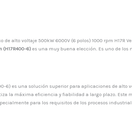
pm (H17R400-6)
es una muy buena elección. Es uno de los m
00-6) es una solución superior para aplicaciones de alto v
a la máxima eficiencia y fiabilidad a largo plazo. Este mo
 especialmente para los requisitos de los procesos industri