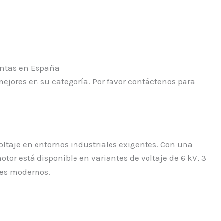
ejores en su categoría. Por favor contáctenos para
oltaje en entornos industriales exigentes. Con una
tor está disponible en variantes de voltaje de 6 kV, 3
ales modernos.