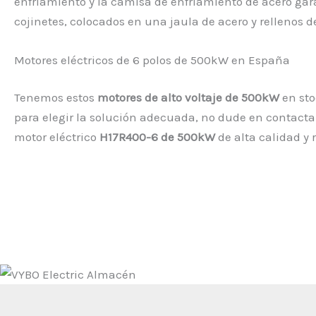
enfriamiento y la camisa de enfriamiento de acero gar
cojinetes, colocados en una jaula de acero y rellenos de
Motores eléctricos de 6 polos de 500kW en España
Tenemos estos
motores de alto voltaje de 500kW
en sto
para elegir la solución adecuada, no dude en contactar
motor eléctrico
H17R400-6 de 500kW
de alta calidad y 