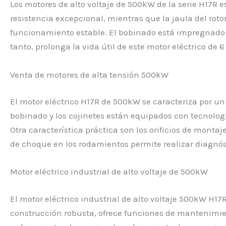
Los motores de alto voltaje de 500kW de la serie H17R e
resistencia excepcional, mientras que la jaula del rot
funcionamiento estable. El bobinado está impregnado c
tanto, prolonga la vida útil de este motor eléctrico de 6
Venta de motores de alta tensión 500kW
El motor eléctrico H17R de 500kW se caracteriza por un
bobinado y los cojinetes están equipados con tecnologí
Otra característica práctica son los orificios de monta
de choque en los rodamientos permite realizar diagnóst
Motor eléctrico industrial de alto voltaje de 500kW
El motor eléctrico industrial de alto voltaje 500kW H
construcción robusta, ofrece funciones de mantenimie