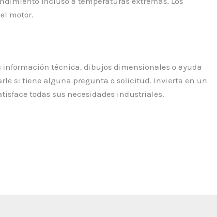
rendimiento incluso a temperaturas extremas. Los
del motor.
 información técnica, dibujos dimensionales o ayuda
le si tiene alguna pregunta o solicitud. Invierta en un
atisface todas sus necesidades industriales.