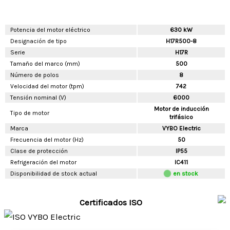
Potencia del motor eléctrico
630 kW
Designación de tipo
H17R500-8
Serie
H17R
Tamaño del marco (mm)
500
Número de polos
8
Velocidad del motor (tpm)
742
Tensión nominal (V)
6000
Motor de inducción
Tipo de motor
trifásico
Marca
VYBO Electric
Frecuencia del motor (Hz)
50
Clase de protección
IP55
Refrigeración del motor
IC411
Disponibilidad de stock actual
en stock
Certificados ISO