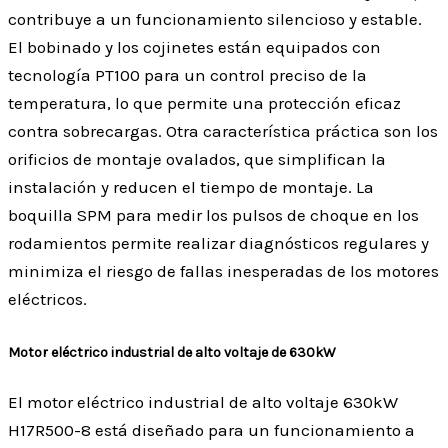
contribuye a un funcionamiento silencioso y estable.
El bobinado y los cojinetes están equipados con
tecnología PT100 para un control preciso de la
temperatura, lo que permite una protección eficaz
contra sobrecargas. Otra característica práctica son los
orificios de montaje ovalados, que simplifican la
instalación y reducen el tiempo de montaje. La
boquilla SPM para medir los pulsos de choque en los
rodamientos permite realizar diagnósticos regulares y
minimiza el riesgo de fallas inesperadas de los motores
eléctricos.
Motor eléctrico industrial de alto voltaje de 630kW
El motor eléctrico industrial de alto voltaje 630kW
H17R500-8 está diseñado para un funcionamiento a