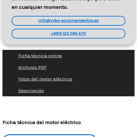
en cualquier momento.
info@vybo-accionamientos.es
+4915 123 569 470
Ficha técnica online
Archivos PDF
Fotos del motor eléctrico
Descripción
Ficha técnica del motor eléctrico