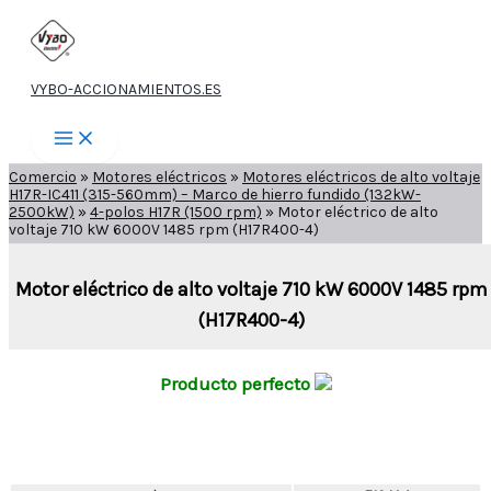
Ir
al
contenido
VYBO-ACCIONAMIENTOS.ES
Comercio
»
Motores eléctricos
»
Motores eléctricos de alto voltaje
H17R-IC411 (315-560mm) – Marco de hierro fundido (132kW-
2500kW)
»
4-polos H17R (1500 rpm)
»
Motor eléctrico de alto
voltaje 710 kW 6000V 1485 rpm (H17R400-4)
Motor eléctrico de alto voltaje 710 kW 6000V 1485 rpm
(H17R400-4)
Producto perfecto