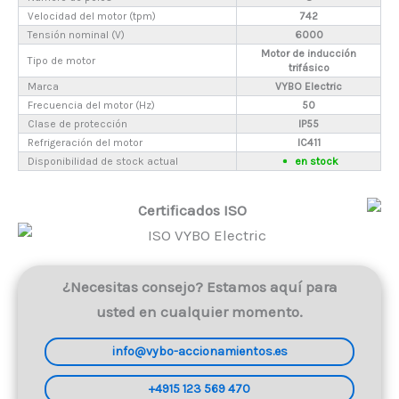
Velocidad del motor (tpm)
742
Tensión nominal (V)
6000
Motor de inducción
Tipo de motor
trifásico
Marca
VYBO Electric
Frecuencia del motor (Hz)
50
Clase de protección
IP55
Refrigeración del motor
IC411
Disponibilidad de stock actual
en stock
Certificados ISO
¿Necesitas consejo? Estamos aquí para
usted en cualquier momento.
info@vybo-accionamientos.es
+4915 123 569 470