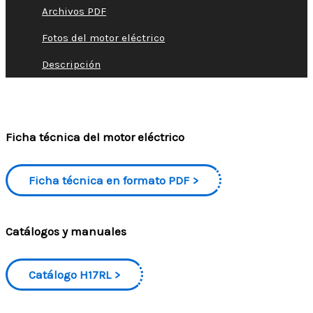
Archivos PDF
Fotos del motor eléctrico
Descripción
Ficha técnica del motor eléctrico
Ficha técnica en formato PDF
Catálogos y manuales
Catálogo H17RL