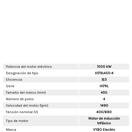
Potencia del motor eléctrico
1000 kW
Designación de tipo
H17RL450-4
Eficiencia
IE3
Serie
H17RL
Tamaño del marco (mm)
450
Número de polos
4
Velocidad del motor (tpm)
1490
Tensión nominal (V)
400/690
Motor de inducción
Tipo de motor
trifásico
Marca
VYBO Electric