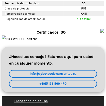
Frecuencia del motor (Hz)
50
Clase de protección
IP55
Refrigeración del motor
IC411
Disponibilidad de stock actual
en stock
Certificados ISO
¿Necesitas consejo? Estamos aquí para usted
en cualquier momento.
info@vybo-accionamientos.es
+4915 123 569 470
Ficha técnica online