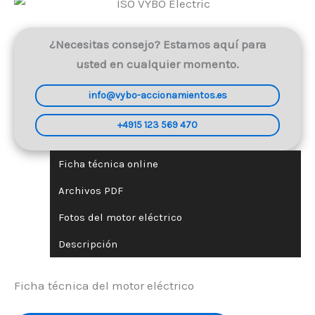
¿Necesitas consejo? Estamos aquí para
usted en cualquier momento.
info@vybo-accionamientos.es
+4915 123 569 470
Ficha técnica online
Archivos PDF
Fotos del motor eléctrico
Descripción
Ficha técnica del motor eléctrico