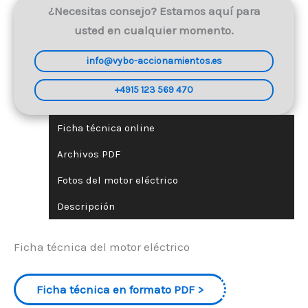
¿Necesitas consejo? Estamos aquí para
usted en cualquier momento.
info@vybo-accionamientos.es
+4915 123 569 470
Ficha técnica online
Archivos PDF
Fotos del motor eléctrico
Descripción
Ficha técnica del motor eléctrico
Ficha técnica en formato PDF