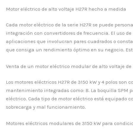
Motor eléctrico de alto voltaje H27R hecho a medida
Cada motor eléctrico de la serie H27R se puede personal
integración con convertidores de frecuencia. El uso de 
aplicaciones que involucran pares cuadrados o constant
que consiga un rendimiento óptimo en su negocio. Esto
Venta de un motor eléctrico modular de alto voltaje de
Los motores eléctricos H27R de 3150 kW y 4 polos son 
mantenimiento integradas como: B. La boquilla SPM par
eléctrico. Cada tipo de motor eléctrico está equipado 
sobrecarga y mal funcionamiento.
Motores eléctricos modulares de 3150 kW para condici