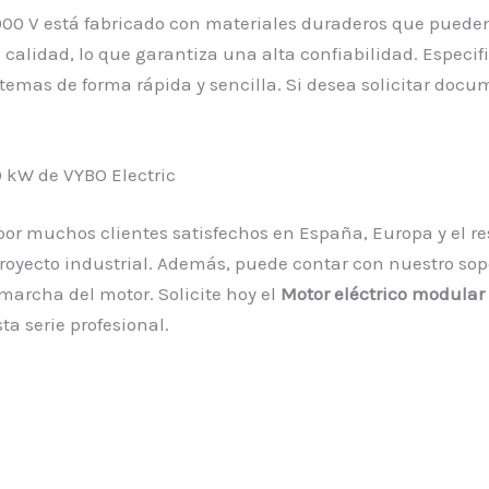
6000 V está fabricado con materiales duraderos que pueden
calidad, lo que garantiza una alta confiabilidad. Especif
stemas de forma rápida y sencilla. Si desea solicitar doc
0 kW de VYBO Electric
por muchos clientes satisfechos en España, Europa y el re
royecto industrial. Además, puede contar con nuestro sop
 marcha del motor. Solicite hoy el
Motor eléctrico modular
ta serie profesional.