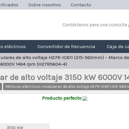
ificados
Sobre nosotros
Contacto
Contáctanos para una consulta 
s eléctricos
Convertidor de frecuencia
Caja de c
dulares de alto voltaje H27R-IC611 (315-560mm) – Marco d
W 6000V 1494 rpm (H27R5604-4)
ar de alto voltaje 3150 kW 6000V
Motores eléctricos modulares de alto voltaje H27R-IC611 (315-56
Producto perfecto
3150 kW