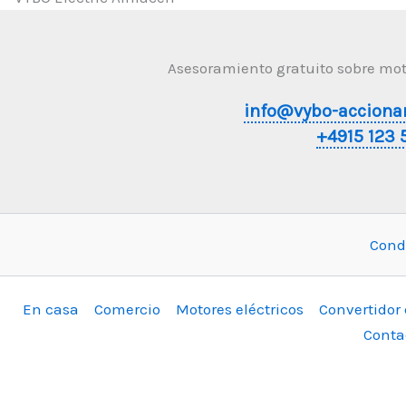
Asesoramiento gratuito sobre moto
info@vybo-acciona
+4915 123 
Cond
En casa
Comercio
Motores eléctricos
Convertidor
Conta