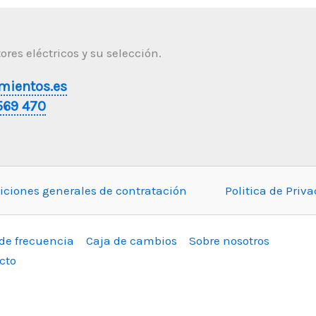
res eléctricos y su selección.
mientos.es
569 470
iciones generales de contratación
Politica de Priv
 de frecuencia
Caja de cambios
Sobre nosotros
cto