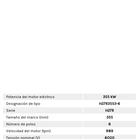
Potencia del motor eléctrico
355 kW
Designación de tipo
H27R3553-6
Serie
H27R
Tamaño del marco (mm)
355
Número de polos
6
Velocidad del motor (tpm)
989
Tensión nominal (V)
6000