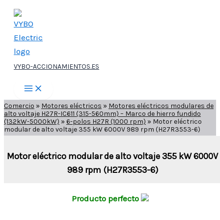
Ir
al
contenido
VYBO-ACCIONAMIENTOS.ES
Comercio
»
Motores eléctricos
»
Motores eléctricos modulares de
alto voltaje H27R-IC611 (315-560mm) – Marco de hierro fundido
(132kW-5000kW)
»
6-polos H27R (1000 rpm)
»
Motor eléctrico
modular de alto voltaje 355 kW 6000V 989 rpm (H27R3553-6)
Motor eléctrico modular de alto voltaje 355 kW 6000V
989 rpm (H27R3553-6)
Producto perfecto