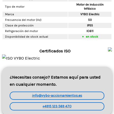
Motor de inducción
Tipo de motor
trifásico
Marca
VYBO Electric
Frecuencia del motor (Hz)
50
Clase de protección
IP55
Refrigeración del motor
IC611
Disponibilidad de stock actual
en stock
Certificados ISO
¿Necesitas consejo? Estamos aquí para usted
en cualquier momento.
info@vybo-accionamientos.es
+4915 123 569 470