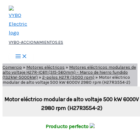
Ir
al
contenido
VYBO-ACCIONAMIENTOS.ES
Comercio
»
Motores eléctricos
»
Motores eléctricos modulares de
alto voltaje H27R-IC611 (315-560mm) – Marco de hierro fundido
(132kW-5000kW)
»
2-polos H27R (3000 rpm)
»
Motor eléctrico
modular de alto voltaje 500 kW 6000V 2980 rpm (H27R3554-2)
Motor eléctrico modular de alto voltaje 500 kW 6000V
2980 rpm (H27R3554-2)
Producto perfecto