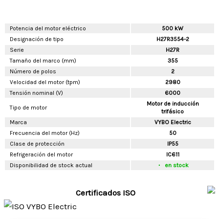
Potencia del motor eléctrico
500 kW
Designación de tipo
H27R3554-2
Serie
H27R
Tamaño del marco (mm)
355
Número de polos
2
Velocidad del motor (tpm)
2980
Tensión nominal (V)
6000
Motor de inducción
Tipo de motor
trifásico
Marca
VYBO Electric
Frecuencia del motor (Hz)
50
Clase de protección
IP55
Refrigeración del motor
IC611
Disponibilidad de stock actual
en stock
Certificados ISO