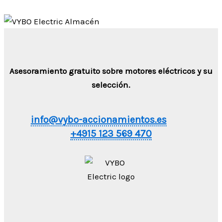
Asesoramiento gratuito sobre motores eléctricos y su
selección.
info@vybo-accionamientos.es
+4915 123 569 470