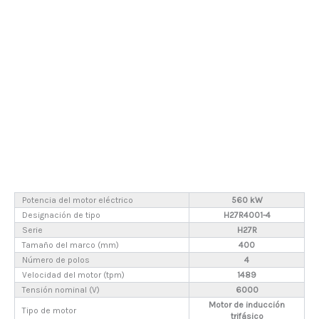
Potencia del motor eléctrico
560 kW
Designación de tipo
H27R4001-4
Serie
H27R
Tamaño del marco (mm)
400
Número de polos
4
Velocidad del motor (tpm)
1489
Tensión nominal (V)
6000
Motor de inducción
Tipo de motor
trifásico