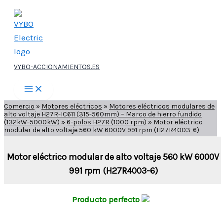
Ir
al
contenido
VYBO-ACCIONAMIENTOS.ES
Comercio
»
Motores eléctricos
»
Motores eléctricos modulares de
alto voltaje H27R-IC611 (315-560mm) – Marco de hierro fundido
(132kW-5000kW)
»
6-polos H27R (1000 rpm)
»
Motor eléctrico
modular de alto voltaje 560 kW 6000V 991 rpm (H27R4003-6)
Motor eléctrico modular de alto voltaje 560 kW 6000V
991 rpm (H27R4003-6)
Producto perfecto