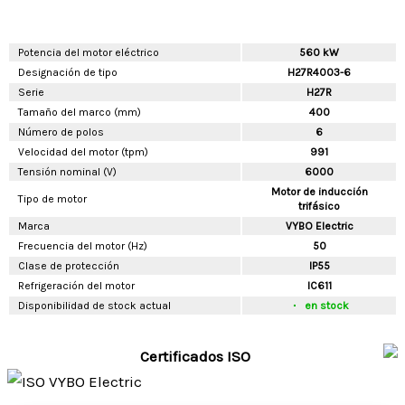
Potencia del motor eléctrico
560 kW
Designación de tipo
H27R4003-6
Serie
H27R
Tamaño del marco (mm)
400
Número de polos
6
Velocidad del motor (tpm)
991
Tensión nominal (V)
6000
Motor de inducción
Tipo de motor
trifásico
Marca
VYBO Electric
Frecuencia del motor (Hz)
50
Clase de protección
IP55
Refrigeración del motor
IC611
Disponibilidad de stock actual
en stock
Certificados ISO