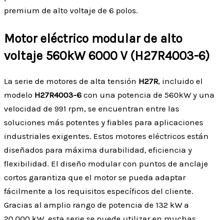
premium de alto voltaje de 6 polos.
Motor eléctrico modular de alto
voltaje 560kW 6000 V (H27R4003-6)
La serie de motores de alta tensión
H27R
, incluido el
modelo
H27R4003-6
con una potencia de 560kW y una
velocidad de 991 rpm, se encuentran entre las
soluciones más potentes y fiables para aplicaciones
industriales exigentes. Estos motores eléctricos están
diseñados para máxima durabilidad, eficiencia y
flexibilidad. El diseño modular con puntos de anclaje
cortos garantiza que el motor se pueda adaptar
fácilmente a los requisitos específicos del cliente.
Gracias al amplio rango de potencia de 132 kW a
20.000 kW, esta serie se puede utilizar en muchas