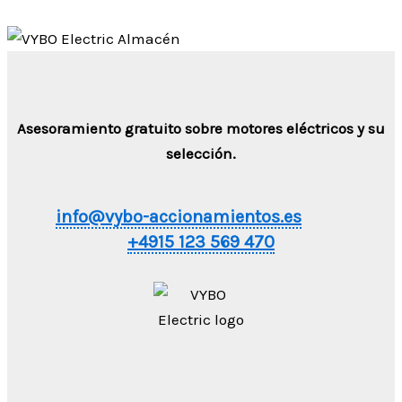
Asesoramiento gratuito sobre motores eléctricos y su
selección.
info@vybo-accionamientos.es
+4915 123 569 470