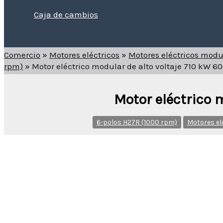
Caja de cambios
Buscar
Comercio
»
Motores eléctricos
»
Motores eléctricos modu
rpm)
»
Motor eléctrico modular de alto voltaje 710 kW 
Motor eléctrico 
6-polos H27R (1000 rpm)
Motores el