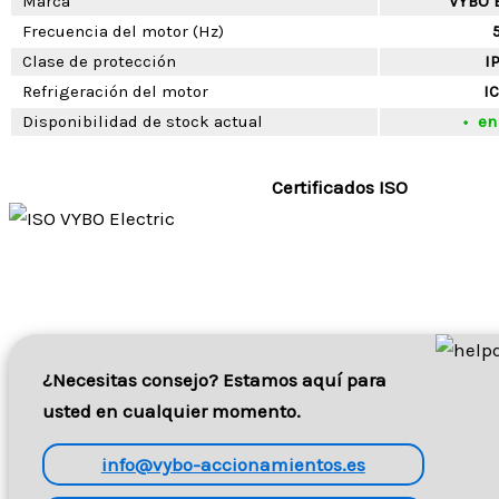
Marca
VYBO E
Frecuencia del motor (Hz)
Clase de protección
I
Refrigeración del motor
IC
Disponibilidad de stock actual
en
Certificados ISO
¿Necesitas consejo? Estamos aquí para
usted en cualquier momento.
info@vybo-accionamientos.es