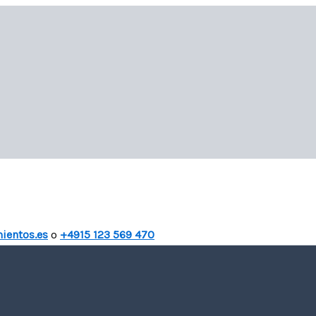
ientos.es
o
+4915 123 569 470