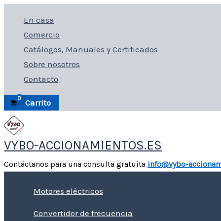
Ir
En casa
al
Comercio
contenido
Catálogos, Manuales y Certificados
Sobre nosotros
Contacto
Carrito
VYBO-ACCIONAMIENTOS.ES
Contáctanos para una consulta gratuita
info@vybo-accionam
Motores eléctricos
Convertidor de frecuencia