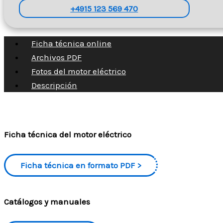
+4915 123 569 470
Ficha técnica online
Archivos PDF
Fotos del motor eléctrico
Descripción
Ficha técnica del motor eléctrico
Ficha técnica en formato PDF
Catálogos y manuales