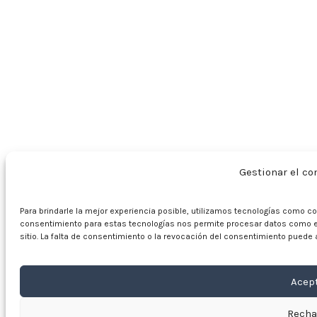
Gestionar el c
Para brindarle la mejor experiencia posible, utilizamos tecnologías como c
consentimiento para estas tecnologías nos permite procesar datos como e
sitio. La falta de consentimiento o la revocación del consentimiento puede 
Acep
Recha