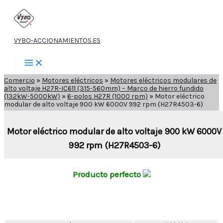
Ir
al
contenido
VYBO-ACCIONAMIENTOS.ES
Comercio
»
Motores eléctricos
»
Motores eléctricos modulares de
alto voltaje H27R-IC611 (315-560mm) – Marco de hierro fundido
(132kW-5000kW)
»
6-polos H27R (1000 rpm)
»
Motor eléctrico
modular de alto voltaje 900 kW 6000V 992 rpm (H27R4503-6)
Motor eléctrico modular de alto voltaje 900 kW 6000V
992 rpm (H27R4503-6)
Producto perfecto