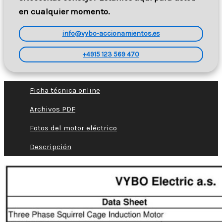
en cualquier momento.
info@vybo-accionamientos.es
+4915 123 569 470
Ficha técnica online
Archivos PDF
Fotos del motor eléctrico
Descripción