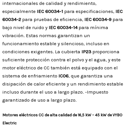
internacionales de calidad y rendimiento,
especialmente
IEC 60034-1
para especificaciones,
IEC
60034-2
para pruebas de eficiencia,
IEC 60034-9
para
bajo nivel de ruido y
IEC 60034-14
para mínima
vibración. Estas normas garantizan un
funcionamiento estable y silencioso, incluso en
condiciones exigentes. La cubierta
IP23
proporciona
suficiente protección contra el polvo y el agua, y este
motor eléctrico de CC también está equipado con el
sistema de enfriamiento
IC06
, que garantiza una
disipación de calor eficiente y un rendimiento estable
incluso durante el uso a largo plazo. -Impuesto
garantizado de uso a largo plazo.
Motores eléctricos CC de alta calidad de 16,5 kW – 45 kW de VYBO
Electric