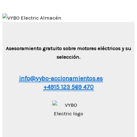
Asesoramiento gratuito sobre motores eléctricos y su
selección.
info@vybo-accionamientos.es
+4915 123 569 470