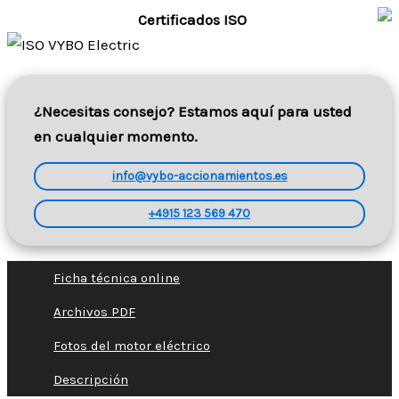
Certificados ISO
¿Necesitas consejo? Estamos aquí para usted
en cualquier momento.
info@vybo-accionamientos.es
+4915 123 569 470
Ficha técnica online
Archivos PDF
Fotos del motor eléctrico
Descripción