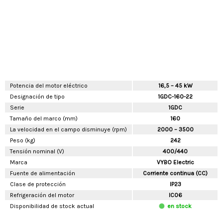
Potencia del motor eléctrico
16,5 – 45 kW
Designación de tipo
1GDC-160-22
Serie
1GDC
Tamaño del marco (mm)
160
La velocidad en el campo disminuye (rpm)
2000 – 3500
Peso (kg)
242
Tensión nominal (V)
400/440
Marca
VYBO Electric
Fuente de alimentación
Corriente continua (CC)
Clase de protección
IP23
Refrigeración del motor
IC06
Disponibilidad de stock actual
en stock