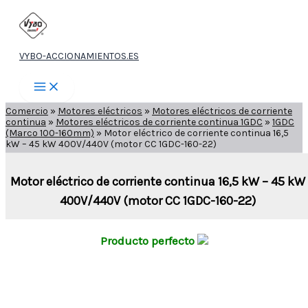
Ir
al
contenido
VYBO-ACCIONAMIENTOS.ES
Comercio
»
Motores eléctricos
»
Motores eléctricos de corriente
continua
»
Motores eléctricos de corriente continua 1GDC
»
1GDC
(Marco 100-160mm)
»
Motor eléctrico de corriente continua 16,5
kW – 45 kW 400V/440V (motor CC 1GDC-160-22)
Motor eléctrico de corriente continua 16,5 kW – 45 kW
400V/440V (motor CC 1GDC-160-22)
Producto perfecto