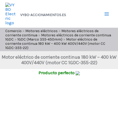
Ir
al
VYBO-ACCIONAMIENTOS.ES
contenido
Comercio
»
Motores eléctricos
»
Motores eléctricos de
corriente continua
»
Motores eléctricos de corriente continua
1GDC
»
1GDC (Marco 355-450mm)
»
Motor eléctrico de
corriente continua 180 kW – 400 kW 400V/440V (motor CC
1GDC-355-22)
Motor eléctrico de corriente continua 180 kW – 400 kW
400V/440V (motor CC 1GDC-355-22)
Producto perfecto