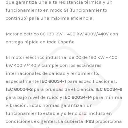
que garantiza una alta resistencia térmica y un
funcionamiento en modo
S1
(funcionamiento
continuo) para una máxima eficiencia.
Motor eléctrico CC 180 kW – 400 kW 400V/440V con
entrega rápida en toda España
El motor eléctrico industrial de CC de 180 kW – 400
kW 400 V/440 V cumple con los estándares
internacionales de calidad y rendimiento,
especialmente
IEC 60034-1
para especificaciones,
IEC 60034-2
para pruebas de eficiencia,
IEC 60034-9
para bajo nivel de ruido y
IEC 60034-14
para mínima
vibración. Estas normas garantizan un
funcionamiento estable y silencioso, incluso en
condiciones exigentes. La cubierta
IP23
proporciona