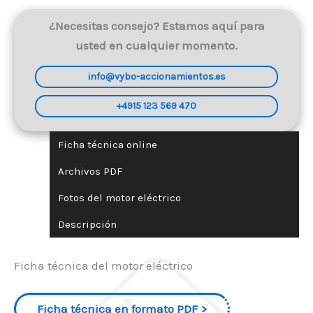
¿Necesitas consejo? Estamos aquí para
usted en cualquier momento.
info@vybo-accionamientos.es
+4915 123 569 470
Ficha técnica online
Archivos PDF
Fotos del motor eléctrico
Descripción
Ficha técnica del motor eléctrico
Ficha técnica en formato PDF