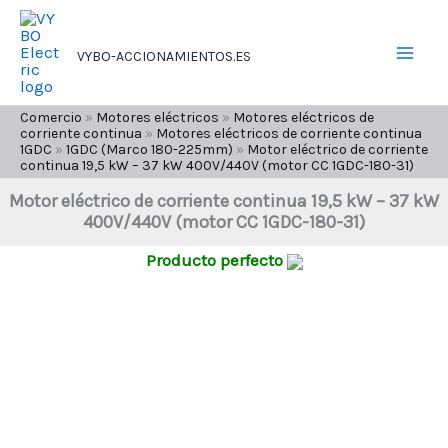
Ir
al
VYBO-ACCIONAMIENTOS.ES
contenido
Comercio
»
Motores eléctricos
»
Motores eléctricos de
corriente continua
»
Motores eléctricos de corriente continua
1GDC
»
1GDC (Marco 180-225mm)
»
Motor eléctrico de corriente
continua 19,5 kW – 37 kW 400V/440V (motor CC 1GDC-180-31)
Motor eléctrico de corriente continua 19,5 kW – 37 kW
400V/440V (motor CC 1GDC-180-31)
Producto perfecto