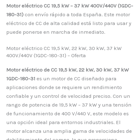
Motor eléctrico CC 19,5 kW – 37 kW 400V/440V (1GDC-
180-31)
con envío rápido a toda España. Este motor
eléctrico de CC de alta calidad está listo para usar y
puede ponerse en marcha de inmediato.
Motor eléctrico CC 19,5 kW, 22 kW, 30 kW, 37 kW
400V/440V (1GDC-180-31) – Oferta
Motor eléctrico de CC 19,5 kW, 22 kW, 30 kW, 37 kW
1GDC-180-31
es un motor de CC diseñado para
aplicaciones donde se requiere un rendimiento
confiable y un control de velocidad preciso. Con un
rango de potencia de 19,5 kW – 37 kW y una tensión
de funcionamiento de 400 V/440 V, este modelo es
una opción ideal para entornos industriales. El
motor alcanza una amplia gama de velocidades de
debilitamiento del campo, lo que proporciona