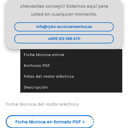
¿Necesitas consejo? Estamos aquí para
usted en cualquier momento.
info@vybo-accionamientos.es
+4915 123 569 470
Ficha técnica online
Archivos PDF
Fotos del motor eléctrico
Descripción
Ficha técnica del motor eléctrico
Ficha técnica en formato PDF